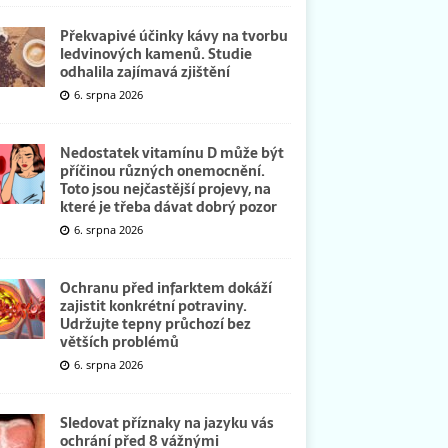
Překvapivé účinky kávy na tvorbu
ledvinových kamenů. Studie
odhalila zajímavá zjištění
6. srpna 2026
Nedostatek vitamínu D může být
příčinou různých onemocnění.
Toto jsou nejčastější projevy, na
které je třeba dávat dobrý pozor
6. srpna 2026
Ochranu před infarktem dokáží
zajistit konkrétní potraviny.
Udržujte tepny průchozí bez
větších problémů
6. srpna 2026
Sledovat příznaky na jazyku vás
ochrání před 8 vážnými