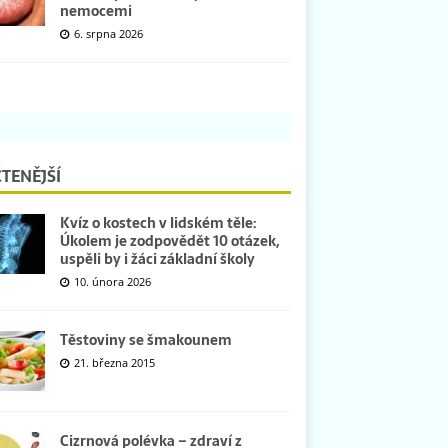
nemocemi
6. srpna 2026
TENĚJŠÍ
Kvíz o kostech v lidském těle:
Úkolem je zodpovědět 10 otázek,
uspěli by i žáci základní školy
10. února 2026
Těstoviny se šmakounem
21. března 2015
Cizrnová polévka – zdraví z