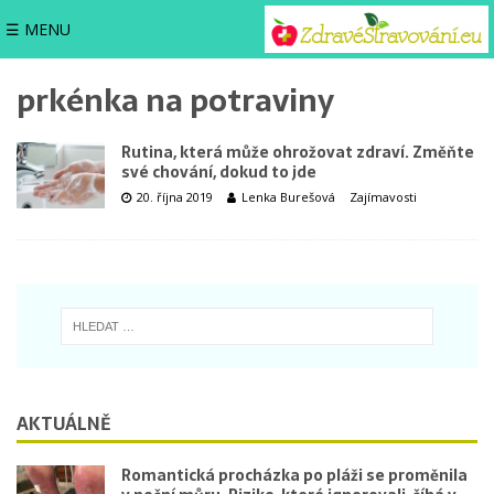
☰ MENU
prkénka na potraviny
Rutina, která může ohrožovat zdraví. Změňte
své chování, dokud to jde
20. října 2019
Lenka Burešová
Zajímavosti
AKTUÁLNĚ
Romantická procházka po pláži se proměnila