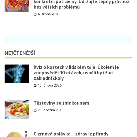
konkrétní potraviny. Udržujte tepny průchozí
bez větších problémů
6. srpna 2026
NEJČTENĚJŠÍ
Kvíz o kostech v lidském těle: Úkolem je
zodpovědět 10 otázek, uspěli by i žáci
základní školy
10. února 2026
Těstoviny se šmakounem
21. března 2015
Cizrnová polévka – zdraví z přírody