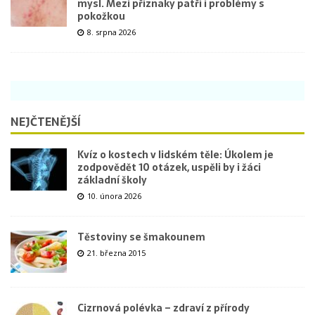
mysl. Mezi příznaky patří i problémy s
pokožkou
8. srpna 2026
NEJČTENĚJŠÍ
Kvíz o kostech v lidském těle: Úkolem je
zodpovědět 10 otázek, uspěli by i žáci
základní školy
10. února 2026
Těstoviny se šmakounem
21. března 2015
Cizrnová polévka – zdraví z přírody