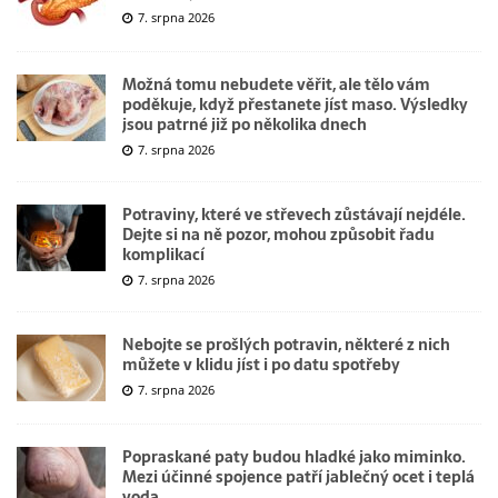
7. srpna 2026
Možná tomu nebudete věřit, ale tělo vám
poděkuje, když přestanete jíst maso. Výsledky
jsou patrné již po několika dnech
7. srpna 2026
Potraviny, které ve střevech zůstávají nejdéle.
Dejte si na ně pozor, mohou způsobit řadu
komplikací
7. srpna 2026
Nebojte se prošlých potravin, některé z nich
můžete v klidu jíst i po datu spotřeby
7. srpna 2026
Popraskané paty budou hladké jako miminko.
Mezi účinné spojence patří jablečný ocet i teplá
voda