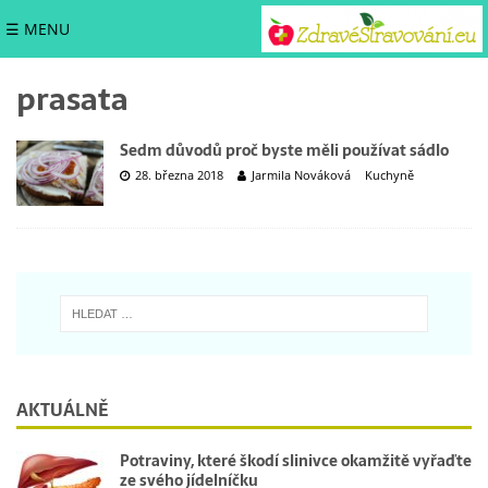
☰ MENU
prasata
Sedm důvodů proč byste měli používat sádlo
28. března 2018
Jarmila Nováková
Kuchyně
AKTUÁLNĚ
Potraviny, které škodí slinivce okamžitě vyřaďte
ze svého jídelníčku