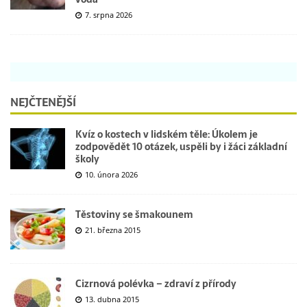
7. srpna 2026
NEJČTENĚJŠÍ
Kvíz o kostech v lidském těle: Úkolem je
zodpovědět 10 otázek, uspěli by i žáci základní
školy
10. února 2026
Těstoviny se šmakounem
21. března 2015
Cizrnová polévka – zdraví z přírody
13. dubna 2015