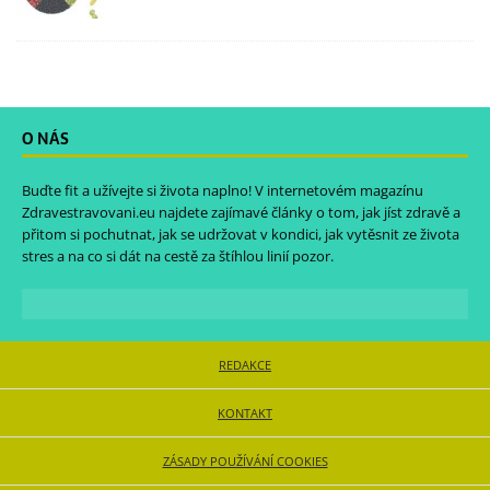
O NÁS
Buďte fit a užívejte si života naplno! V internetovém magazínu
Zdravestravovani.eu
najdete zajímavé články o tom, jak jíst zdravě a
přitom si pochutnat, jak se udržovat v kondici, jak vytěsnit ze života
stres a na co si dát na cestě za štíhlou linií pozor.
REDAKCE
KONTAKT
ZÁSADY POUŽÍVÁNÍ COOKIES