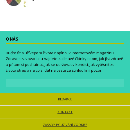
O NÁS
Buďte fit a užívejte si života naplno! V internetovém magazínu
Zdravestravovani.eu
najdete zajímavé články o tom, jak jíst zdravě
a přitom si pochutnat, jak se udržovat v kondici, jak vytěsnit ze
života stres a na co si dát na cestě za štíhlou linií pozor.
REDAKCE
KONTAKT
ZÁSADY POUŽÍVÁNÍ COOKIES