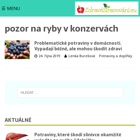
☰ MENU
pozor na ryby v konzervách
Problematické potraviny v domácnosti.
Vypadají běžně, ale mohou škodit zdraví
24. října 2019
Lenka Burešová
Potraviny a doplňky
AKTUÁLNĚ
Potraviny, které škodí slinivce okamžitě