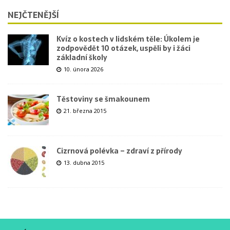
NEJČTENĚJŠÍ
Kvíz o kostech v lidském těle: Úkolem je
zodpovědět 10 otázek, uspěli by i žáci
základní školy
10. února 2026
Těstoviny se šmakounem
21. března 2015
Cizrnová polévka – zdraví z přírody
13. dubna 2015