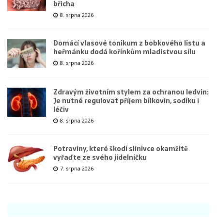
břicha
8. srpna 2026
Domácí vlasové tonikum z bobkového listu a
heřmánku dodá kořínkům mladistvou sílu
8. srpna 2026
Zdravým životním stylem za ochranou ledvin:
Je nutné regulovat příjem bílkovin, sodíku i
léčiv
8. srpna 2026
Potraviny, které škodí slinivce okamžitě
vyřaďte ze svého jídelníčku
7. srpna 2026