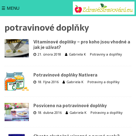
☰ MENU
potravinové doplňky
Vitamínové doplňky – pro koho jsou vhodné a
jak je užívat?
21. února 2018
Gabriela K
Potraviny a doplňky
Potravinové doplňky Nativera
18. října 2016
Gabriela K
Potraviny a doplňky
Posvíceno na potravinové doplňky
18. dubna 2016
Gabriela K
Potraviny a doplňky