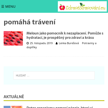
☰ MENU
pomáhá trávení
Meloun jako pomocník k nezaplacení. Pomůže s
hydratací, je prospěšný pro zdraví a krásu
25. listopadu 2019
Lenka Burešová
Potraviny a
doplňky
AKTUÁLNĚ
Detox organismu pomocí nápoje, který si