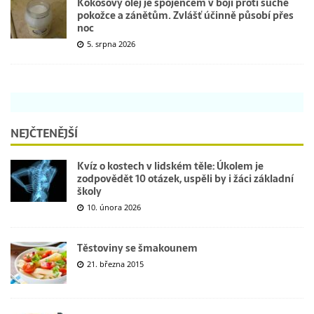
Kokosový olej je spojencem v boji proti suché
pokožce a zánětům. Zvlášť účinně působí přes
noc
5. srpna 2026
NEJČTENĚJŠÍ
Kvíz o kostech v lidském těle: Úkolem je
zodpovědět 10 otázek, uspěli by i žáci základní
školy
10. února 2026
Těstoviny se šmakounem
21. března 2015