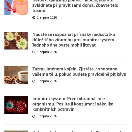
zvládnete připravit sami doma. Zbavte tělo
toxinů
5. srpna 2026
Naučte se rozpoznat příznaky nedostatku
důležitého vitamínu pro imunitní systém.
Jednoho dne byste mohli litovat
5. srpna 2026
Zázrak jménem kofein. Zjistěte, co se stane
vašemu tělu, pokud budete pravidelně pít kávu
5. srpna 2026
Imunitní systém: První obranná linie
organismu. Posilte ji konzumací několika
konkrétních potravin
5. srpna 2026