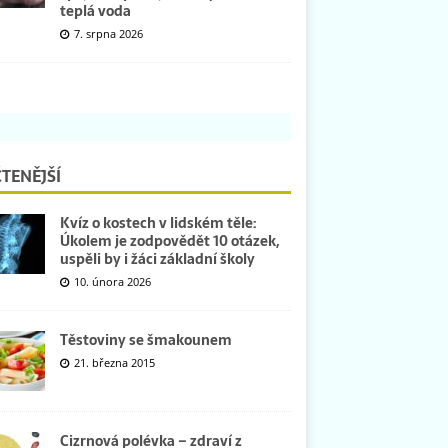
teplá voda
7. srpna 2026
TENĚJŠÍ
Kvíz o kostech v lidském těle:
Úkolem je zodpovědět 10 otázek,
uspěli by i žáci základní školy
10. února 2026
Těstoviny se šmakounem
21. března 2015
Cizrnová polévka – zdraví z