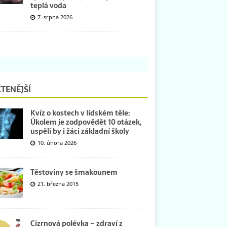
teplá voda
7. srpna 2026
TENĚJŠÍ
Kvíz o kostech v lidském těle:
Úkolem je zodpovědět 10 otázek,
uspěli by i žáci základní školy
10. února 2026
Těstoviny se šmakounem
21. března 2015
Cizrnová polévka – zdraví z