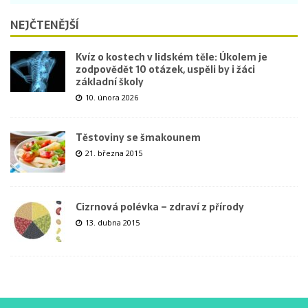
NEJČTENĚJŠÍ
Kvíz o kostech v lidském těle: Úkolem je
zodpovědět 10 otázek, uspěli by i žáci
základní školy
10. února 2026
Těstoviny se šmakounem
21. března 2015
Cizrnová polévka – zdraví z přírody
13. dubna 2015