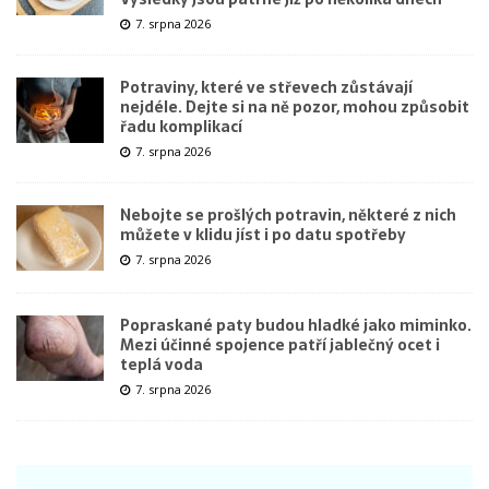
7. srpna 2026
Potraviny, které ve střevech zůstávají
nejdéle. Dejte si na ně pozor, mohou způsobit
řadu komplikací
7. srpna 2026
Nebojte se prošlých potravin, některé z nich
můžete v klidu jíst i po datu spotřeby
7. srpna 2026
Popraskané paty budou hladké jako miminko.
Mezi účinné spojence patří jablečný ocet i
teplá voda
7. srpna 2026