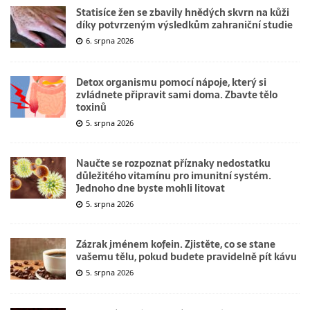
Statisíce žen se zbavily hnědých skvrn na kůži
díky potvrzeným výsledkům zahraniční studie
6. srpna 2026
Detox organismu pomocí nápoje, který si
zvládnete připravit sami doma. Zbavte tělo
toxinů
5. srpna 2026
Naučte se rozpoznat příznaky nedostatku
důležitého vitamínu pro imunitní systém.
Jednoho dne byste mohli litovat
5. srpna 2026
Zázrak jménem kofein. Zjistěte, co se stane
vašemu tělu, pokud budete pravidelně pít kávu
5. srpna 2026