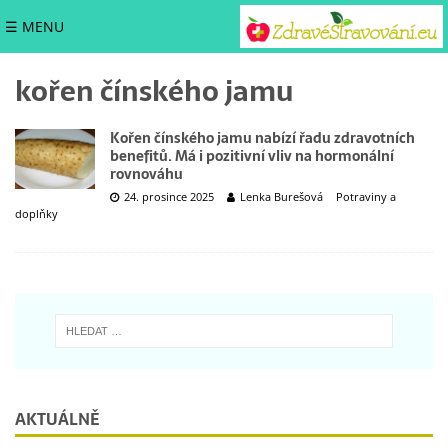
☰ MENU
kořen čínského jamu
Kořen čínského jamu nabízí řadu zdravotních
benefitů. Má i pozitivní vliv na hormonální
rovnováhu
24. prosince 2025
Lenka Burešová
Potraviny a
doplňky
AKTUÁLNĚ