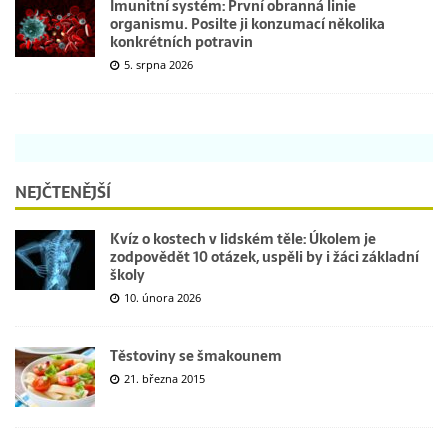
Imunitní systém: První obranná linie
organismu. Posilte ji konzumací několika
konkrétních potravin
5. srpna 2026
NEJČTENĚJŠÍ
Kvíz o kostech v lidském těle: Úkolem je
zodpovědět 10 otázek, uspěli by i žáci základní
školy
10. února 2026
Těstoviny se šmakounem
21. března 2015