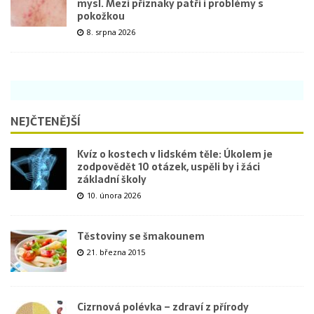
mysl. Mezi příznaky patří i problémy s
pokožkou
8. srpna 2026
NEJČTENĚJŠÍ
Kvíz o kostech v lidském těle: Úkolem je
zodpovědět 10 otázek, uspěli by i žáci
základní školy
10. února 2026
Těstoviny se šmakounem
21. března 2015
Cizrnová polévka – zdraví z přírody