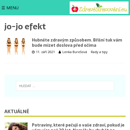
☰ MENU
jo-jo efekt
Hubněte zdravým způsobem. Břišní tuk vám
bude mizet doslova před očima
11. září 2021
Lenka Burešová
Rady a tipy
AKTUÁLNĚ
Potraviny, které pečují o vaše zdraví, pokud je