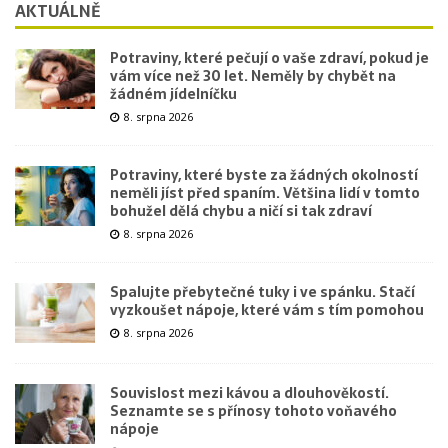
AKTUÁLNĚ
Potraviny, které pečují o vaše zdraví, pokud je
vám více než 30 let. Neměly by chybět na
žádném jídelníčku
8. srpna 2026
Potraviny, které byste za žádných okolností
neměli jíst před spaním. Většina lidí v tomto
bohužel dělá chybu a ničí si tak zdraví
8. srpna 2026
Spalujte přebytečné tuky i ve spánku. Stačí
vyzkoušet nápoje, které vám s tím pomohou
8. srpna 2026
Souvislost mezi kávou a dlouhověkostí.
Seznamte se s přínosy tohoto voňavého
nápoje