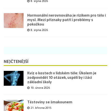
8. srpna 2026
Hormonální nerovnováha je rizikem pro tělo i
mysl. Mezi příznaky patří i problémy s
pokožkou
8. srpna 2026
NEJČTENĚJŠÍ
Kvíz o kostech v lidském těle: Úkolem je
zodpovědět 10 otázek, uspěli by i žáci
základní školy
10. února 2026
Těstoviny se šmakounem
21. března 2015