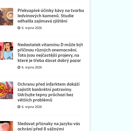
Překvapivé účinky kávy na tvorbu
ledvinových kamenů. Studie
odhalila zajímavá zjištění
6. srpna 2026
Nedostatek vitamínu D může být
příčinou různých onemocnění.
Toto jsou nejčastější projevy, na
které je třeba dávat dobrý pozor
6. srpna 2026
Ochranu před infarktem dokáží
zajistit konkrétní potraviny.
Udržujte tepny průchozí bez
větších problémů
6. srpna 2026
Sledovat příznaky na jazyku vás
ochrání před 8 vážnými