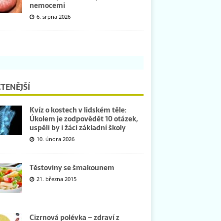
nemocemi
6. srpna 2026
TENĚJŠÍ
Kvíz o kostech v lidském těle:
Úkolem je zodpovědět 10 otázek,
uspěli by i žáci základní školy
10. února 2026
Těstoviny se šmakounem
21. března 2015
Cizrnová polévka – zdraví z