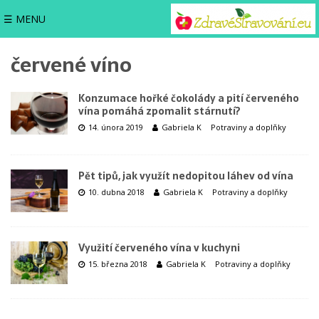
☰ MENU
červené víno
Konzumace hořké čokolády a pití červeného
vína pomáhá zpomalit stárnutí?
14. února 2019
Gabriela K
Potraviny a doplňky
Pět tipů, jak využít nedopitou láhev od vína
10. dubna 2018
Gabriela K
Potraviny a doplňky
Využití červeného vína v kuchyni
15. března 2018
Gabriela K
Potraviny a doplňky