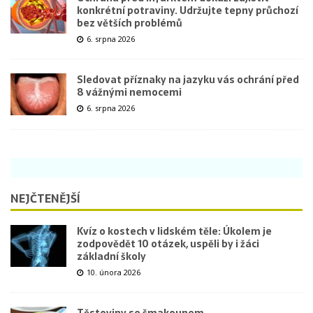
konkrétní potraviny. Udržujte tepny průchozí
bez větších problémů
6. srpna 2026
Sledovat příznaky na jazyku vás ochrání před
8 vážnými nemocemi
6. srpna 2026
NEJČTENĚJŠÍ
Kvíz o kostech v lidském těle: Úkolem je
zodpovědět 10 otázek, uspěli by i žáci
základní školy
10. února 2026
Těstoviny se šmakounem