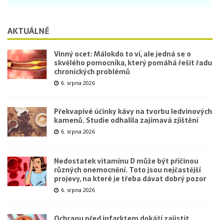
AKTUÁLNĚ
Vinný ocet: Málokdo to ví, ale jedná se o
skvělého pomocníka, který pomáhá řešit řadu
chronických problémů
6. srpna 2026
Překvapivé účinky kávy na tvorbu ledvinových
kamenů. Studie odhalila zajímavá zjištění
6. srpna 2026
Nedostatek vitamínu D může být příčinou
různých onemocnění. Toto jsou nejčastější
projevy, na které je třeba dávat dobrý pozor
6. srpna 2026
Ochranu před infarktem dokáží zajistit