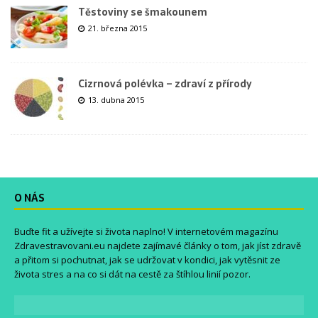
Těstoviny se šmakounem
21. března 2015
Cizrnová polévka – zdraví z přírody
13. dubna 2015
O NÁS
Buďte fit a užívejte si života naplno! V internetovém magazínu
Zdravestravovani.eu
najdete zajímavé články o tom, jak jíst zdravě
a přitom si pochutnat, jak se udržovat v kondici, jak vytěsnit ze
života stres a na co si dát na cestě za štíhlou linií pozor.