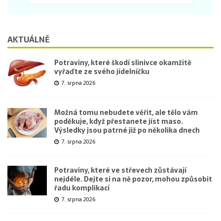
AKTUÁLNĚ
Potraviny, které škodí slinivce okamžitě
vyřaďte ze svého jídelníčku
7. srpna 2026
Možná tomu nebudete věřit, ale tělo vám
poděkuje, když přestanete jíst maso.
Výsledky jsou patrné již po několika dnech
7. srpna 2026
Potraviny, které ve střevech zůstávají
nejdéle. Dejte si na ně pozor, mohou způsobit
řadu komplikací
7. srpna 2026