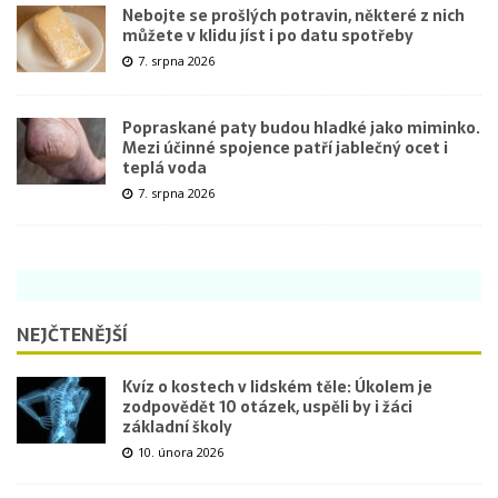
Nebojte se prošlých potravin, některé z nich
můžete v klidu jíst i po datu spotřeby
7. srpna 2026
Popraskané paty budou hladké jako miminko.
Mezi účinné spojence patří jablečný ocet i
teplá voda
7. srpna 2026
NEJČTENĚJŠÍ
Kvíz o kostech v lidském těle: Úkolem je
zodpovědět 10 otázek, uspěli by i žáci
základní školy
10. února 2026