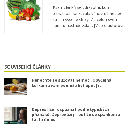
Psaní článků se zdravotnickou
tematikou se začala věnovat hned po
studiu vysoké školy. Za celou svou
kariéru nastudovala ...
[Více o autorovi]
SOUVISEJÍCÍ ČLÁNKY
Nenechte se sužovat nemocí. Obyčejná
kurkuma vám pomůže být opět fit
Depresi lze rozpoznat podle typických
příznaků. Doprovází ji i potíže se spánkem a
častá únava