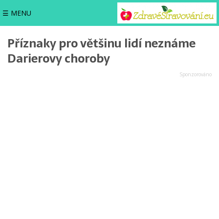
☰ MENU
Příznaky pro většinu lidí neznáme
Darierovy choroby