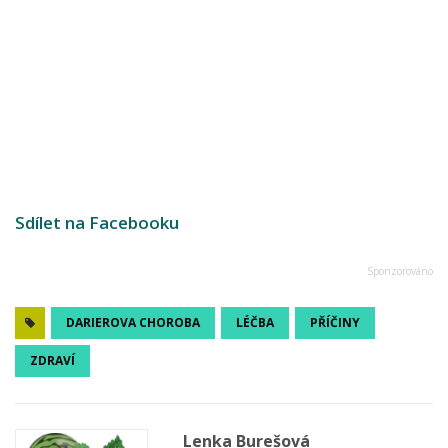
Sdílet na Facebooku
DARIEROVA CHOROBA
LÉČBA
PŘÍČINY
ZDRAVÍ
Lenka Burešová