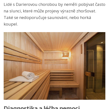
Lidé s Darierovou chorobou by neměli pobývat často
na slunci, které může projevy výrazně zhoršovat.
Také se nedoporučuje saunování, nebo horká
koupel.
Diagnostika a léčba nemoci