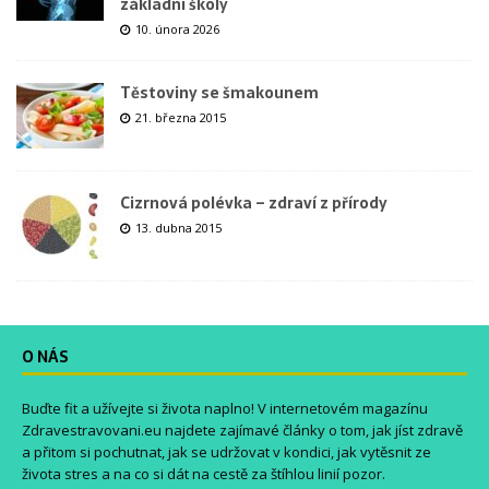
základní školy
10. února 2026
Těstoviny se šmakounem
21. března 2015
Cizrnová polévka – zdraví z přírody
13. dubna 2015
O NÁS
Buďte fit a užívejte si života naplno! V internetovém magazínu
Zdravestravovani.eu
najdete zajímavé články o tom, jak jíst zdravě
a přitom si pochutnat, jak se udržovat v kondici, jak vytěsnit ze
života stres a na co si dát na cestě za štíhlou linií pozor.