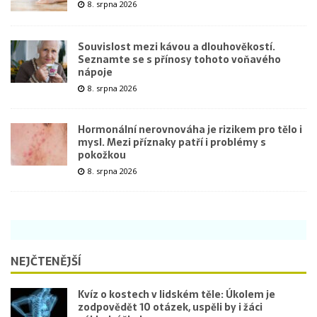
8. srpna 2026
Souvislost mezi kávou a dlouhověkostí.
Seznamte se s přínosy tohoto voňavého
nápoje
8. srpna 2026
Hormonální nerovnováha je rizikem pro tělo i
mysl. Mezi příznaky patří i problémy s
pokožkou
8. srpna 2026
NEJČTENĚJŠÍ
Kvíz o kostech v lidském těle: Úkolem je
zodpovědět 10 otázek, uspěli by i žáci