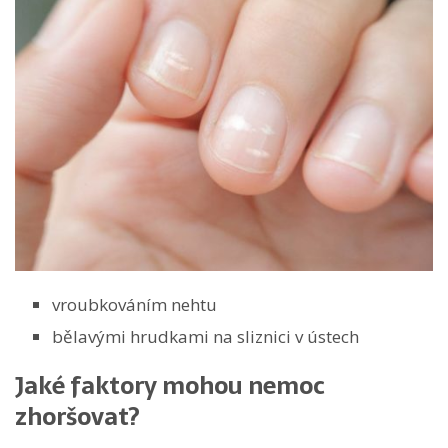
vroubkováním nehtu
bělavými hrudkami na sliznici v ústech
Jaké faktory mohou nemoc
zhoršovat?