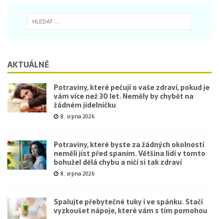
AKTUÁLNĚ
Potraviny, které pečují o vaše zdraví, pokud je
vám více než 30 let. Neměly by chybět na
žádném jídelníčku
8. srpna 2026
Potraviny, které byste za žádných okolností
neměli jíst před spaním. Většina lidí v tomto
bohužel dělá chybu a ničí si tak zdraví
8. srpna 2026
Spalujte přebytečné tuky i ve spánku. Stačí
vyzkoušet nápoje, které vám s tím pomohou