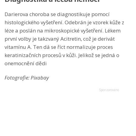
Darierova choroba se diagnostikuje pomocí
histologického vyšetření. Odebrán je vzorek kůže z
léze a poslán na mikroskopické vyšetření. Lékem
první volby je takzvaný Acitretin, což je derivát
vitamínu A. Ten dá se říct normalizuje proces
keratinizačních procesů v kůži. Jelikož se jedná o
onemocnění dědi
Fotografie: Pixabay