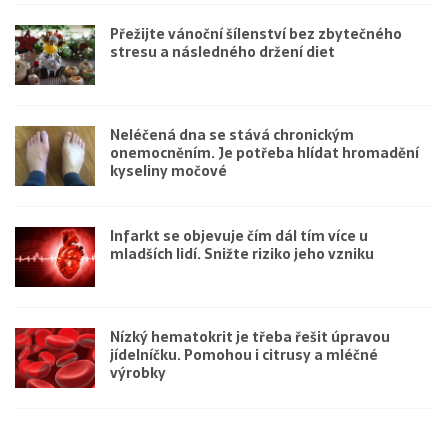
Přežijte vánoční šílenství bez zbytečného
stresu a následného držení diet
Neléčená dna se stává chronickým
onemocněním. Je potřeba hlídat hromadění
kyseliny močové
Infarkt se objevuje čím dál tím více u
mladších lidí. Snižte riziko jeho vzniku
Nízký hematokrit je třeba řešit úpravou
jídelníčku. Pomohou i citrusy a mléčné
výrobky