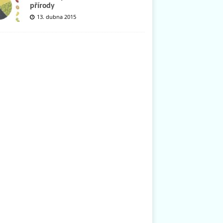
přírody
13. dubna 2015