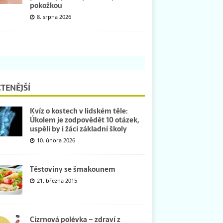
pokožkou
8. srpna 2026
TENĚJŠÍ
Kvíz o kostech v lidském těle:
Úkolem je zodpovědět 10 otázek,
uspěli by i žáci základní školy
10. února 2026
Těstoviny se šmakounem
21. března 2015
Cizrnová polévka – zdraví z