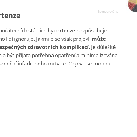
rtenze
 počátečních stádiích hypertenze nezpůsobuje
o lidí ignoruje. Jakmile se však projeví,
může
ezpečných zdravotních komplikací
. Je důležité
la být přijata potřebná opatření a minimalizována
srdeční infarkt nebo mrtvice. Objevit se mohou: