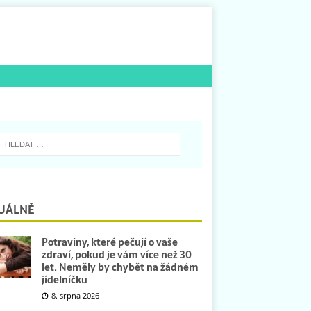
UÁLNĚ
Potraviny, které pečují o vaše
zdraví, pokud je vám více než 30
let. Neměly by chybět na žádném
jídelníčku
8. srpna 2026