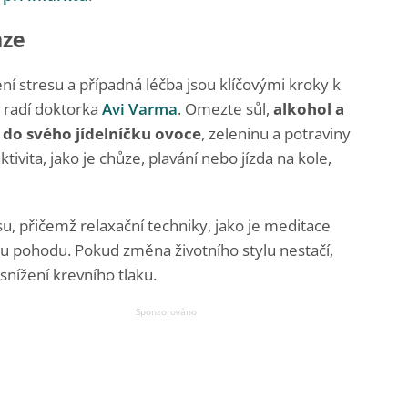
nze
ní stresu a případná léčba jsou klíčovými kroky k
, radí doktorka
Avi Varma
. Omezte sůl,
alkohol a
 do svého jídelníčku ovoce
, zeleninu a potraviny
ktivita, jako je chůze, plavání nebo jízda na kole,
esu, přičemž relaxační techniky, jako je meditace
u pohodu. Pokud změna životního stylu nestačí,
nížení krevního tlaku.