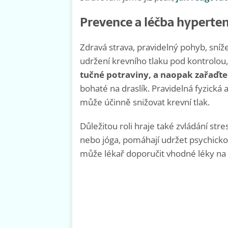
Prevence a léčba hyperte
Zdravá strava, pravidelný pohyb, sníže
udržení krevního tlaku pod kontrolou
tučné potraviny, a naopak zařaďte
bohaté na draslík. Pravidelná fyzická a
může účinně snižovat krevní tlak.
Důležitou roli hraje také zvládání str
nebo jóga, pomáhají udržet psychicko
může lékař doporučit vhodné léky na s