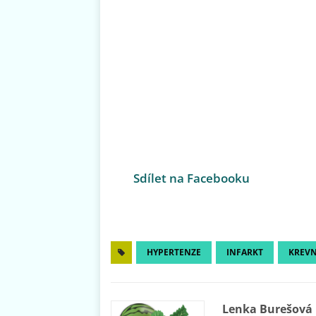
Sdílet na Facebooku
HYPERTENZE
INFARKT
KREVN
Lenka Burešová