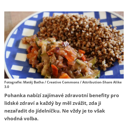
Fotografie: Matěj Baťha / Creative Commons / Attribution-Share Alike
3.0
Pohanka nabízí zajímavé zdravotní benefity pro
lidské zdraví a každý by měl zvážit, zda ji
nezařadit do jídelníčku. Ne vždy je to však
vhodná volba.