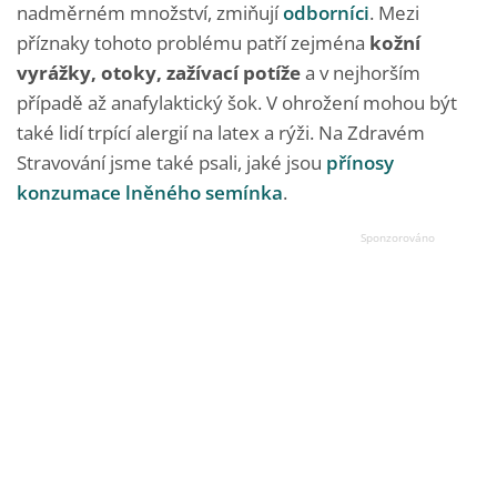
nadměrném množství, zmiňují
odborníci
. Mezi
příznaky tohoto problému patří zejména
kožní
vyrážky, otoky, zažívací potíže
a v nejhorším
případě až anafylaktický šok. V ohrožení mohou být
také lidí trpící alergií na latex a rýži. Na Zdravém
Stravování jsme také psali, jaké jsou
přínosy
konzumace lněného semínka
.