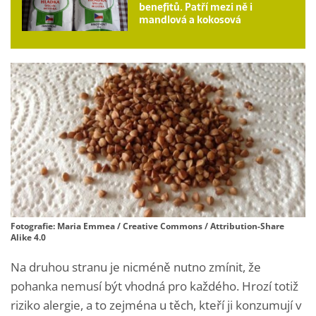
benefitů. Patří mezi ně i
mandlová a kokosová
Fotografie: Maria Emmea / Creative Commons / Attribution-Share
Alike 4.0
Na druhou stranu je nicméně nutno zmínit, že
pohanka nemusí být vhodná pro každého. Hrozí totiž
riziko alergie, a to zejména u těch, kteří ji konzumují v