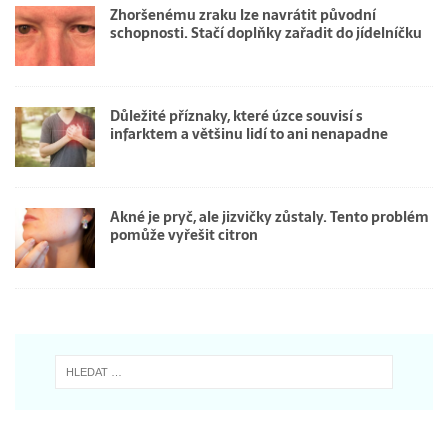
Zhoršenému zraku lze navrátit původní
schopnosti. Stačí doplňky zařadit do jídelníčku
Důležité příznaky, které úzce souvisí s
infarktem a většinu lidí to ani nenapadne
Akné je pryč, ale jizvičky zůstaly. Tento problém
pomůže vyřešit citron