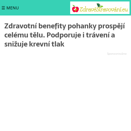
☰ MENU
Zdravotní benefity pohanky prospějí
celému tělu. Podporuje i trávení a
snižuje krevní tlak