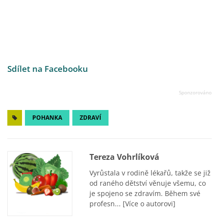
Sdílet na Facebooku
POHANKA
ZDRAVÍ
Tereza Vohrlíková
Vyrůstala v rodině lékařů, takže se již
od raného dětství věnuje všemu, co
je spojeno se zdravím. Během své
profesn...
[Více o autorovi]