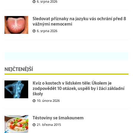
6. srpna 2026
Sledovat příznaky na jazyku vás ochrání před 8
vážnými nemocemi
6. srpna 2026
NEJČTENĚJŠÍ
Kvíz o kostech v lidském těle: Úkolem je
zodpovědět 10 otázek, uspěli by i žáci základní
školy
10. února 2026
Těstoviny se šmakounem
21. března 2015