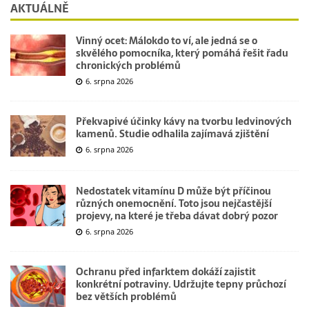
AKTUÁLNĚ
Vinný ocet: Málokdo to ví, ale jedná se o
skvělého pomocníka, který pomáhá řešit řadu
chronických problémů
6. srpna 2026
Překvapivé účinky kávy na tvorbu ledvinových
kamenů. Studie odhalila zajímavá zjištění
6. srpna 2026
Nedostatek vitamínu D může být příčinou
různých onemocnění. Toto jsou nejčastější
projevy, na které je třeba dávat dobrý pozor
6. srpna 2026
Ochranu před infarktem dokáží zajistit
konkrétní potraviny. Udržujte tepny průchozí
bez větších problémů