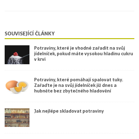
SOUVISEJÍCÍ ČLÁNKY
Potraviny, které je vhodné zařadit na svůj
jídelníček, pokud máte vysokou hladinu cukru
v krvi
Potraviny, které pomáhají spalovat tuky.
Zařaďte je na svůj jídelníček již dnes a
hubněte bez zbytečného hladovění
Jak nejlépe skladovat potraviny