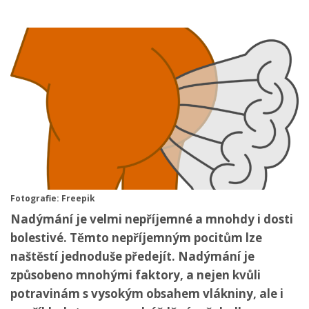
Fotografie: Freepik
Nadýmání je velmi nepříjemné a mnohdy i dosti
bolestivé. Těmto nepříjemným pocitům lze
naštěstí jednoduše předejít. Nadýmání je
způsobeno mnohými faktory, a nejen kvůli
potravinám s vysokým obsahem vlákniny, ale i