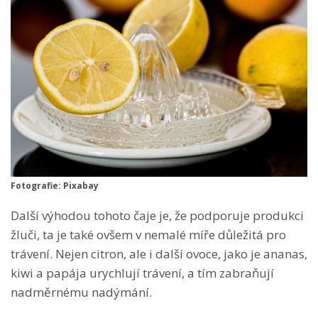
Fotografie: Pixabay
Další výhodou tohoto čaje je, že podporuje produkci
žluči, ta je také ovšem v nemalé míře důležitá pro
trávení. Nejen citron, ale i další ovoce, jako je ananas,
kiwi a papája urychlují trávení, a tím zabraňují
nadměrnému nadýmání.