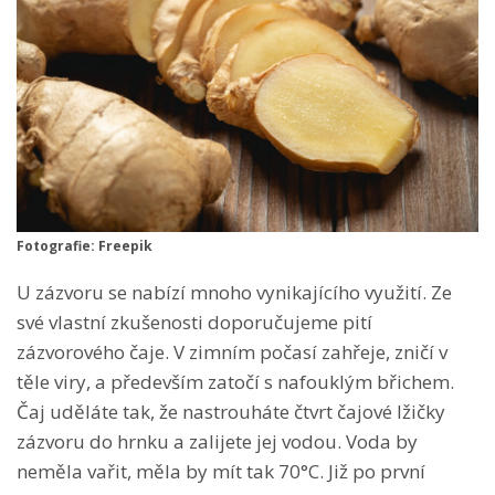
Fotografie: Freepik
U zázvoru se nabízí mnoho vynikajícího využití. Ze
své vlastní zkušenosti doporučujeme pití
zázvorového čaje. V zimním počasí zahřeje, zničí v
těle viry, a především zatočí s nafouklým břichem.
Čaj uděláte tak, že nastrouháte čtvrt čajové lžičky
zázvoru do hrnku a zalijete jej vodou. Voda by
neměla vařit, měla by mít tak 70°C. Již po první