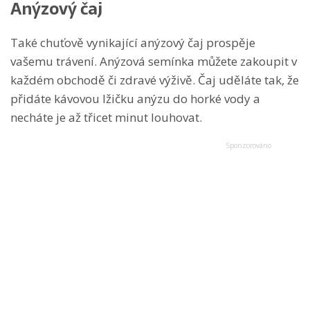
Anýzový čaj
Také chuťově vynikající anýzový čaj prospěje
vašemu trávení. Anýzová semínka můžete zakoupit v
každém obchodě či zdravé výživě. Čaj uděláte tak, že
přidáte kávovou lžičku anýzu do horké vody a
necháte je až třicet minut louhovat.