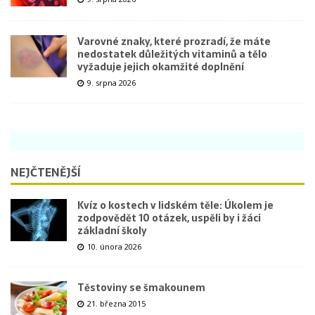
Varovné znaky, které prozradí, že máte
nedostatek důležitých vitaminů a tělo
vyžaduje jejich okamžité doplnění
9. srpna 2026
NEJČTENĚJŠÍ
Kvíz o kostech v lidském těle: Úkolem je
zodpovědět 10 otázek, uspěli by i žáci
základní školy
10. února 2026
Těstoviny se šmakounem
21. března 2015