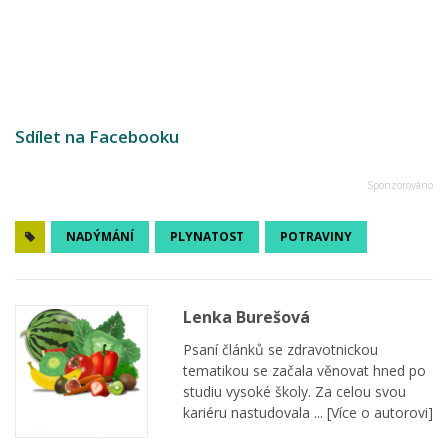
Sdílet na Facebooku
NADÝMÁNÍ
PLYNATOST
POTRAVINY
Lenka Burešová
Psaní článků se zdravotnickou
tematikou se začala věnovat hned po
studiu vysoké školy. Za celou svou
kariéru nastudovala ...
[Více o autorovi]