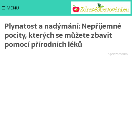
☰ MENU
Plynatost a nadýmání: Nepříjemné
pocity, kterých se můžete zbavit
pomocí přírodních léků