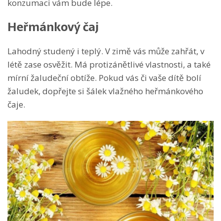
konzumaci vám bude lépe.
Heřmánkový čaj
Lahodný studený i teplý. V zimě vás může zahřát, v
létě zase osvěžit. Má protizánětlivé vlastnosti, a také
mírní žaludeční obtíže. Pokud vás či vaše dítě bolí
žaludek, dopřejte si šálek vlažného heřmánkového
čaje.