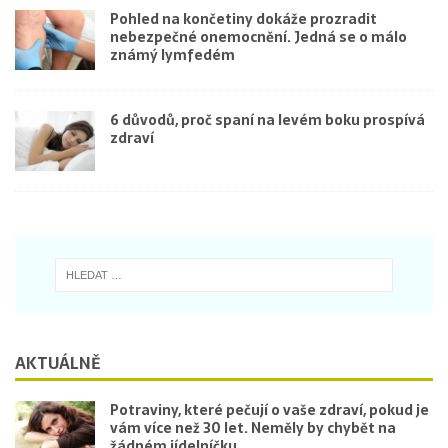
Pohled na končetiny dokáže prozradit
nebezpečné onemocnění. Jedná se o málo
známý lymfedém
6 důvodů, proč spaní na levém boku prospívá
zdraví
AKTUÁLNĚ
Potraviny, které pečují o vaše zdraví, pokud je
vám více než 30 let. Neměly by chybět na
žádném jídelníčku