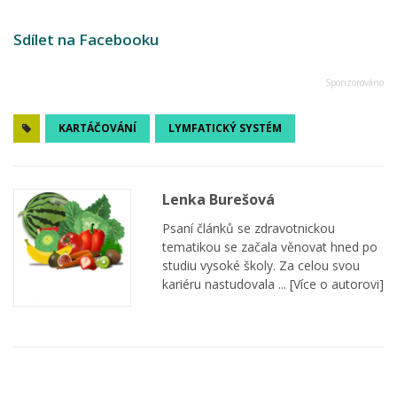
Sdílet na Facebooku
KARTÁČOVÁNÍ
LYMFATICKÝ SYSTÉM
Lenka Burešová
Psaní článků se zdravotnickou
tematikou se začala věnovat hned po
studiu vysoké školy. Za celou svou
kariéru nastudovala ...
[Více o autorovi]