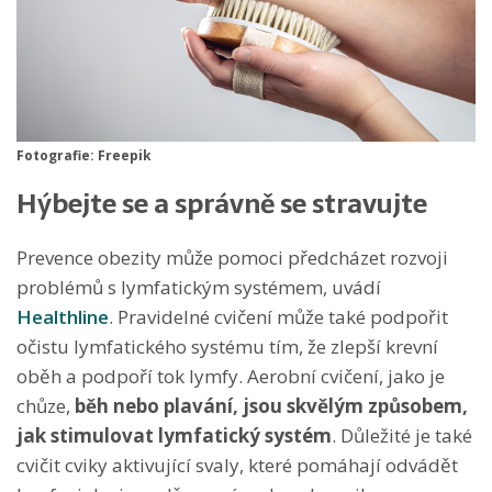
Fotografie: Freepik
Hýbejte se a správně se stravujte
Prevence obezity může pomoci předcházet rozvoji
problémů s lymfatickým systémem, uvádí
Healthline
. Pravidelné cvičení může také podpořit
očistu lymfatického systému tím, že zlepší krevní
oběh a podpoří tok lymfy. Aerobní cvičení, jako je
chůze,
běh nebo plavání, jsou skvělým způsobem,
jak stimulovat lymfatický systém
. Důležité je také
cvičit cviky aktivující svaly, které pomáhají odvádět