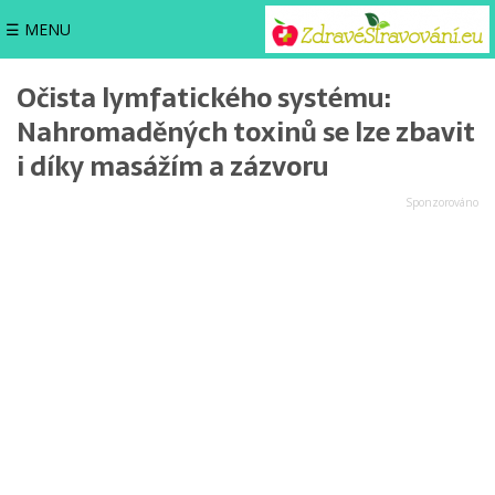
☰ MENU
Očista lymfatického systému:
Nahromaděných toxinů se lze zbavit
i díky masážím a zázvoru