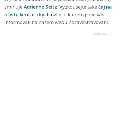
zmiňuje
Adrienne Seitz
. Vyzkoušejte také
čaj na
očistu lymfatických uzlin
, o kterém jsme vás
informovali na našem webu ZdravéStravování.