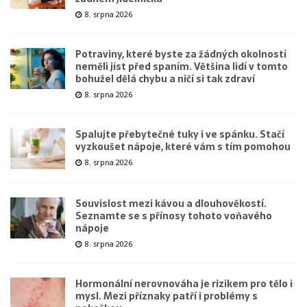
8. srpna 2026
Potraviny, které byste za žádných okolností
neměli jíst před spaním. Většina lidí v tomto
bohužel dělá chybu a ničí si tak zdraví
8. srpna 2026
Spalujte přebytečné tuky i ve spánku. Stačí
vyzkoušet nápoje, které vám s tím pomohou
8. srpna 2026
Souvislost mezi kávou a dlouhověkostí.
Seznamte se s přínosy tohoto voňavého
nápoje
8. srpna 2026
Hormonální nerovnováha je rizikem pro tělo i
mysl. Mezi příznaky patří i problémy s