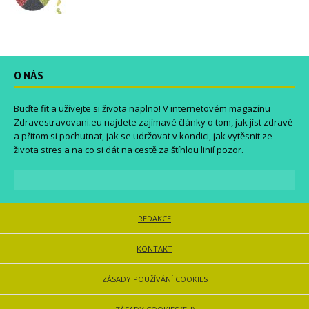
O NÁS
Buďte fit a užívejte si života naplno! V internetovém magazínu
Zdravestravovani.eu
najdete zajímavé články o tom, jak jíst zdravě
a přitom si pochutnat, jak se udržovat v kondici, jak vytěsnit ze
života stres a na co si dát na cestě za štíhlou linií pozor.
REDAKCE
KONTAKT
ZÁSADY POUŽÍVÁNÍ COOKIES