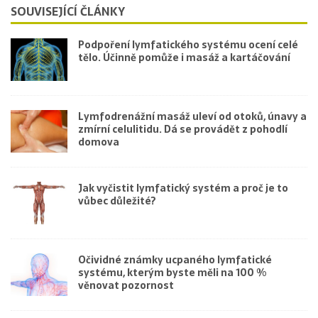
SOUVISEJÍCÍ ČLÁNKY
Podpoření lymfatického systému ocení celé
tělo. Účinně pomůže i masáž a kartáčování
Lymfodrenážní masáž uleví od otoků, únavy a
zmírní celulitidu. Dá se provádět z pohodlí
domova
Jak vyčistit lymfatický systém a proč je to
vůbec důležité?
Očividné známky ucpaného lymfatické
systému, kterým byste měli na 100 %
věnovat pozornost