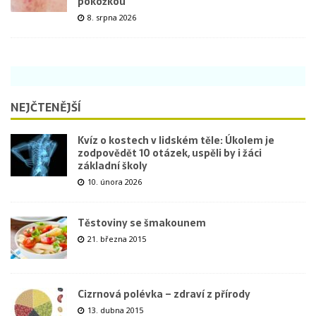
pokožkou
8. srpna 2026
NEJČTENĚJŠÍ
Kvíz o kostech v lidském těle: Úkolem je
zodpovědět 10 otázek, uspěli by i žáci
základní školy
10. února 2026
Těstoviny se šmakounem
21. března 2015
Cizrnová polévka – zdraví z přírody
13. dubna 2015