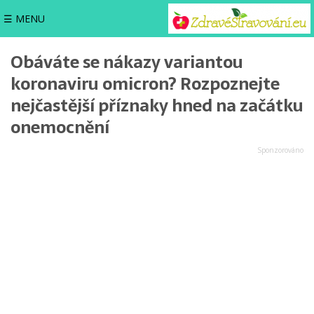
☰ MENU
Obáváte se nákazy variantou
koronaviru omicron? Rozpoznejte
nejčastější příznaky hned na začátku
onemocnění