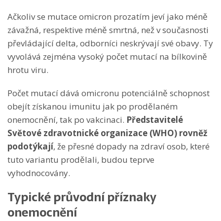
Ačkoliv se mutace omicron prozatím jeví jako méně
závažná, respektive méně smrtná, než v současnosti
převládající delta, odborníci neskrývají své obavy. Ty
vyvolává zejména vysoký počet mutací na bílkovině
hrotu viru.
Počet mutací dává omicronu potenciálně schopnost
obejít získanou imunitu jak po prodělaném
onemocnění, tak po vakcinaci.
Představitelé
Světové zdravotnické organizace (WHO) rovněž
podotýkají
, že přesné dopady na zdraví osob, které
tuto variantu prodělali, budou teprve
vyhodnocovány.
Typické průvodní příznaky
onemocnění