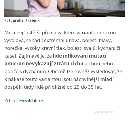
Fotografie: Freepik
Mezi nejčastější příznaky, které varianta omicron
vyvolává, se řadí: extrémní únava, bolesti hlavy,
horečka, vysoký krevní tlak, bolesti svalů, kýchání či
kašel. Zajímavé je, že
lidé infikovaní mutací
omicron
nevykazují ztrátu čichu
a chuti nebo
potíže s dýcháním. Obecně lze rovněž vysledovat, že
k nákaze touto variantou jsou náchylnější mladí
dospělí, tedy lidé přibližně od 25 do 35 let.
Zdroj:
Healthline