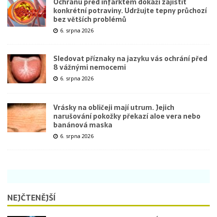
Ochranu před infarktem dokáží zajistit
konkrétní potraviny. Udržujte tepny průchozí
bez větších problémů
6. srpna 2026
Sledovat příznaky na jazyku vás ochrání před
8 vážnými nemocemi
6. srpna 2026
Vrásky na obličeji mají utrum. Jejich
narušování pokožky překazí aloe vera nebo
banánová maska
6. srpna 2026
NEJČTENĚJŠÍ