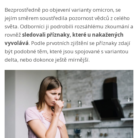
Bezprostředně po objevení varianty omicron, se
jejím směrem soustředila pozornost vědců z celého
světa. Odborníci ji podrobili rozsáhlému zkoumání a
rovněž
sledovali příznaky, které u nakažených
vyvolává
. Podle prvotních zjištění se příznaky zdají
být podobné těm, které jsou spojované s variantou
delta, nebo dokonce ještě mírnější.