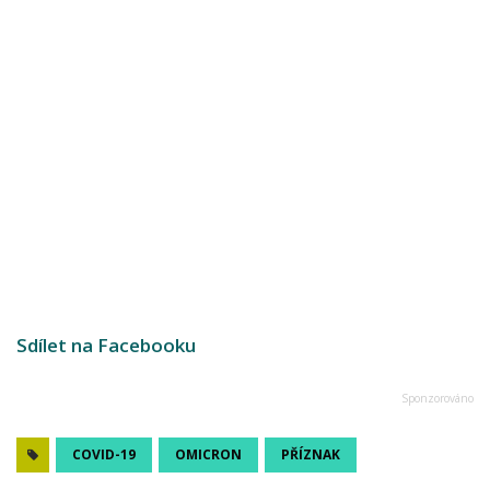
Sdílet na Facebooku
COVID-19
OMICRON
PŘÍZNAK