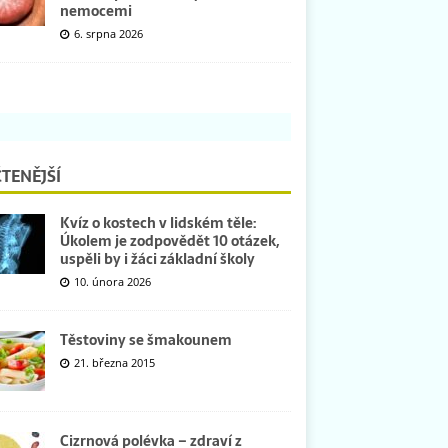
nemocemi
6. srpna 2026
TENĚJŠÍ
Kvíz o kostech v lidském těle:
Úkolem je zodpovědět 10 otázek,
uspěli by i žáci základní školy
10. února 2026
Těstoviny se šmakounem
21. března 2015
Cizrnová polévka – zdraví z