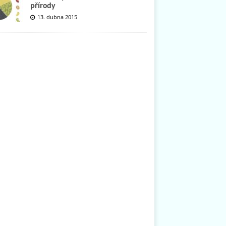
přírody
13. dubna 2015