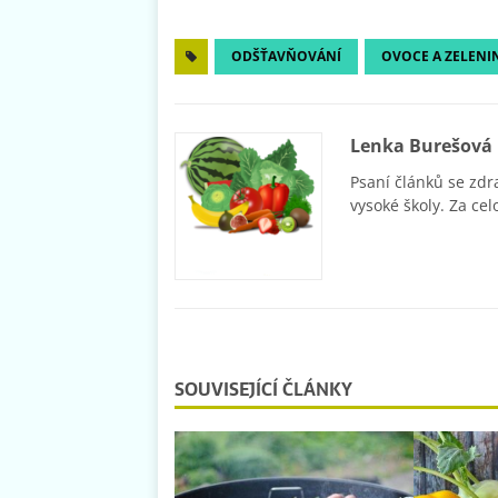
ODŠŤAVŇOVÁNÍ
OVOCE A ZELENI
Lenka Burešová
Psaní článků se zdr
vysoké školy. Za cel
SOUVISEJÍCÍ ČLÁNKY