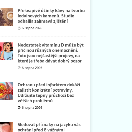
Překvapivé účinky kávy na tvorbu
ledvinových kamenů. Studie
odhalila zajímavá zjištění
6. srpna 2026
Nedostatek vitamínu D může být
příčinou různých onemocnění.
Toto jsou nejčastější projevy, na
které je třeba dávat dobrý pozor
6. srpna 2026
Ochranu před infarktem dokáží
zajistit konkrétní potraviny.
Udržujte tepny průchozí bez
větších problémů
6. srpna 2026
Sledovat příznaky na jazyku vás
ochrání před 8 vážnými