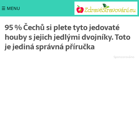
☰ MENU
95 % Čechů si plete tyto jedovaté
houby s jejich jedlými dvojníky. Toto
je jediná správná příručka