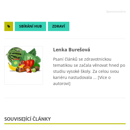
SBÍRÁNÍ HUB
ZDRAVÍ
Lenka Burešová
Psaní článků se zdravotnickou
tematikou se začala věnovat hned po
studiu vysoké školy. Za celou svou
kariéru nastudovala ...
[Více o
autorovi]
SOUVISEJÍCÍ ČLÁNKY