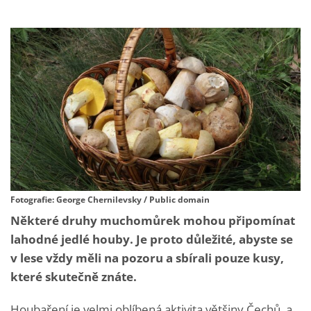
Fotografie: George Chernilevsky / Public domain
Některé druhy muchomůrek mohou připomínat
lahodné jedlé houby. Je proto důležité, abyste se
v lese vždy měli na pozoru a sbírali pouze kusy,
které skutečně znáte.
Houbaření je velmi oblíbená aktivita většiny Čechů, a