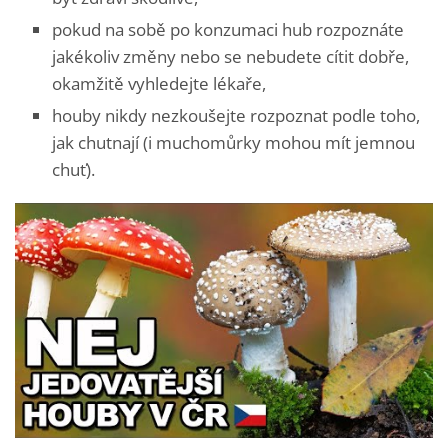
pokud na sobě po konzumaci hub rozpoznáte
jakékoliv změny nebo se nebudete cítit dobře,
okamžitě vyhledejte lékaře,
houby nikdy nezkoušejte rozpoznat podle toho,
jak chutnají (i muchomůrky mohou mít jemnou
chuť).