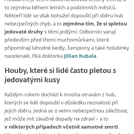
to zejména během letních a podzimních měsíců.
Někteří lidé se však bohužel dopouští při sběru hub
nebezpečných chyb, a to
zejména tím, že si spletou
jedovaté druhy
s těmi jedlými. Odborníci varují
především před třemi muchomůrkami, které
připomínají lahodné bedly, žampiony a také holubinky
nazelenalé, říká doktorka
Jillian Kubala
.
Houby, které si lidé často pletou s
jedovatými kusy
Každým rokem dochází k mnoha otravám z hub,
kterých se lidé dopouští v důsledku neznalosti při
jejich sběru. Jedná se o velmi nebezpečnou záležitost,
jež může mít závažné dopady na zdraví – a to
v některých případech včetně samotné smrti
.