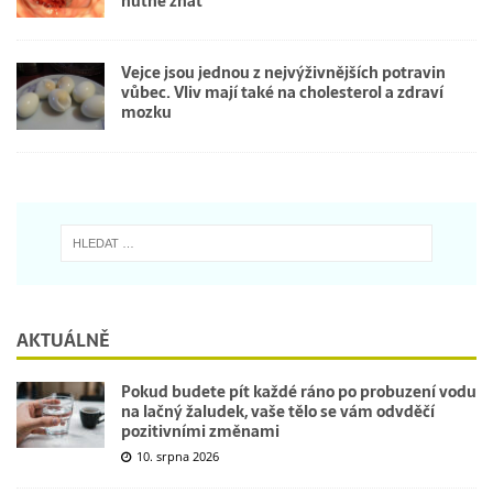
nutné znát
Vejce jsou jednou z nejvýživnějších potravin
vůbec. Vliv mají také na cholesterol a zdraví
mozku
AKTUÁLNĚ
Pokud budete pít každé ráno po probuzení vodu
na lačný žaludek, vaše tělo se vám odvděčí
pozitivními změnami
10. srpna 2026