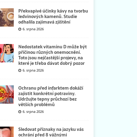
Překvapivé účinky kávy na tvorbu
ledvinových kamenů. Studie
odhalila zajímavá zjištění
6. srpna 2026
Nedostatek vitamínu D může být
příčinou různých onemocnění.
Toto jsou nejčastější projevy, na
které je třeba dávat dobrý pozor
6. srpna 2026
Ochranu před infarktem dokáží
zajistit konkrétní potraviny.
Udržujte tepny průchozí bez
větších problémů
6. srpna 2026
Sledovat příznaky na jazyku vás
ochrání před 8 vážnými