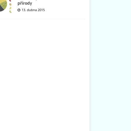
přírody
13. dubna 2015