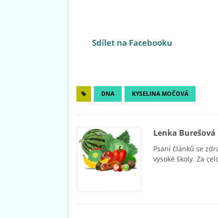
Sdílet na Facebooku
DNA
KYSELINA MOČOVÁ
Lenka Burešová
Psaní článků se zdr
vysoké školy. Za cel