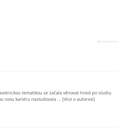
avotnickou tematikou se začala věnovat hned po studiu
ou svou kariéru nastudovala ...
[Více o autorovi]