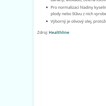
Pro normalizaci hladiny kysel
plody nebo šťávu z nich vyrob
Výborný je olivový olej, prot
Zdroj:
Healthline