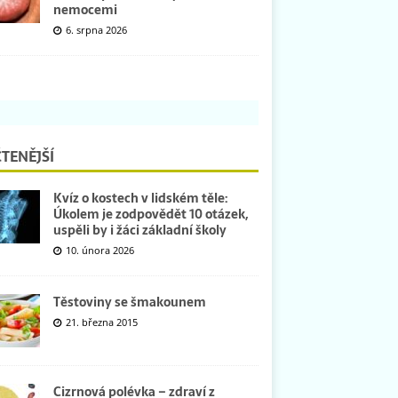
nemocemi
6. srpna 2026
TENĚJŠÍ
Kvíz o kostech v lidském těle:
Úkolem je zodpovědět 10 otázek,
uspěli by i žáci základní školy
10. února 2026
Těstoviny se šmakounem
21. března 2015
Cizrnová polévka – zdraví z