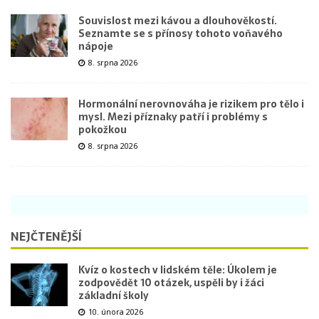
Souvislost mezi kávou a dlouhověkostí.
Seznamte se s přínosy tohoto voňavého
nápoje
8. srpna 2026
Hormonální nerovnováha je rizikem pro tělo i
mysl. Mezi příznaky patří i problémy s
pokožkou
8. srpna 2026
NEJČTENĚJŠÍ
Kvíz o kostech v lidském těle: Úkolem je
zodpovědět 10 otázek, uspěli by i žáci
základní školy
10. února 2026