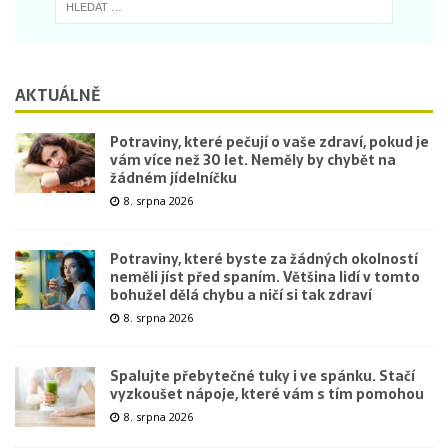
AKTUÁLNĚ
Potraviny, které pečují o vaše zdraví, pokud je
vám více než 30 let. Neměly by chybět na
žádném jídelníčku
8. srpna 2026
Potraviny, které byste za žádných okolností
neměli jíst před spaním. Většina lidí v tomto
bohužel dělá chybu a ničí si tak zdraví
8. srpna 2026
Spalujte přebytečné tuky i ve spánku. Stačí
vyzkoušet nápoje, které vám s tím pomohou
8. srpna 2026