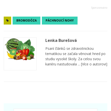
BROMODÓZA
PÁCHNOUCÍ NOHY
Lenka Burešová
Psaní článků se zdravotnickou
tematikou se začala věnovat hned po
studiu vysoké školy. Za celou svou
kariéru nastudovala ...
[Více o autorovi]