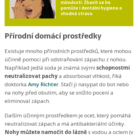
minulostí: Zbavit se ho
pomůže i dentální hygiena a
vhodná strava
Přírodní domácí prostředky
Existuje mnoho přírodních prostředků, které mohou
účinně pomoci při odstraňování zápachu z nohou.
Například jedlá soda je známá svými
schopnostmi
neutralizovat pachy
a absorbovat vlhkost, říká
doktorka
Amy Richter
. Stačí ji nasypat do bot nebo
na nohy před obutím, aby se snížilo pocení a
eliminoval zápach.
Dalším účinným prostředkem je ocet, který pomáhá
neutralizovat zápach a má antibakteriální účinky.
Nohy můžete namočit do lázně
s vodou a octem (v