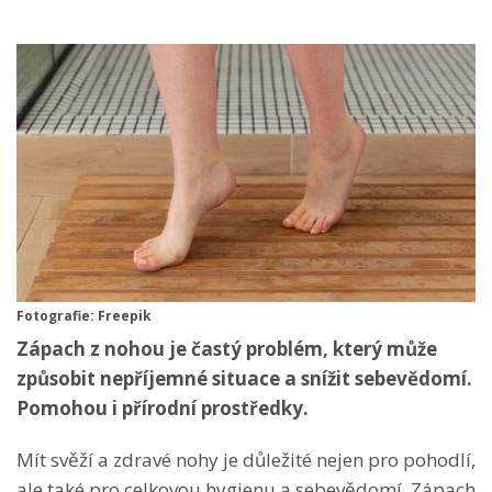
Fotografie: Freepik
Zápach z nohou je častý problém, který může
způsobit nepříjemné situace a snížit sebevědomí.
Pomohou i přírodní prostředky.
Mít svěží a zdravé nohy je důležité nejen pro pohodlí,
ale také pro celkovou hygienu a sebevědomí. Zápach