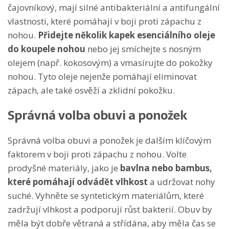
čajovníkový, mají silné antibakteriální a antifungální
vlastnosti, které pomáhají v boji proti zápachu z
nohou.
Přidejte několik kapek esenciálního oleje
do koupele nohou
nebo jej smíchejte s nosným
olejem (např. kokosovým) a vmasírujte do pokožky
nohou. Tyto oleje nejenže pomáhají eliminovat
zápach, ale také osvěží a zklidní pokožku.
Správná volba obuvi a ponožek
Správná volba obuvi a ponožek je dalším klíčovým
faktorem v boji proti zápachu z nohou. Volte
prodyšné materiály, jako je
bavlna nebo bambus,
které pomáhají odvádět vlhkost
a udržovat nohy
suché. Vyhněte se syntetickým materiálům, které
zadržují vlhkost a podporují růst bakterií. Obuv by
měla být dobře větraná a střídána, aby měla čas se