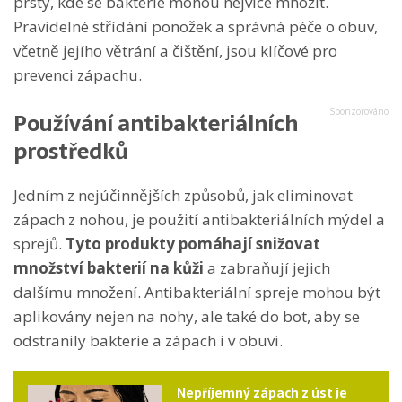
prsty, kde se bakterie mohou nejvíce množit.
Pravidelné střídání ponožek a správná péče o obuv,
včetně jejího větrání a čištění, jsou klíčové pro
prevenci zápachu.
Používání antibakteriálních
prostředků
Jedním z nejúčinnějších způsobů, jak eliminovat
zápach z nohou, je použití antibakteriálních mýdel a
sprejů.
Tyto produkty pomáhají snižovat
množství bakterií na kůži
a zabraňují jejich
dalšímu množení. Antibakteriální spreje mohou být
aplikovány nejen na nohy, ale také do bot, aby se
odstranily bakterie a zápach i v obuvi.
Nepříjemný zápach z úst je