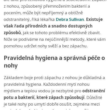
z nohou, způsobený přemnožením bakterií a
pocením, může být nepříjemný a obtížně
odstranitelný, říká lékařka
Debra Sullivan
.
Existuje
však řada přírodních a snadno dostupných
způsobů
, jak se tohoto problému efektivně zbavit.
Níže se podíváme na nejúčinnější metody, které vám
pomohou udržet nohy svěží a bez zápachu.
Pravidelná hygiena a správná péče o
nohy
Základem boje proti zápachu z nohou je důkladná a
pravidelná hygiena. Každodenní mytí nohou
mýdlem a teplou vodou je nezbytné pro
odstranění
potu a bakterií, které zápach způsobují
. Důležité
je také nohy po umytí dobře osušit, zejména mezi