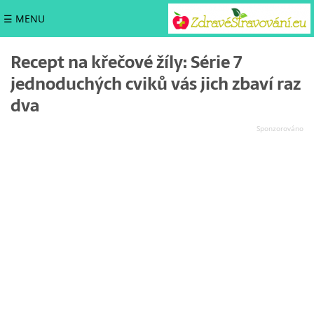
☰ MENU
Recept na křečové žíly: Série 7
jednoduchých cviků vás jich zbaví raz
dva