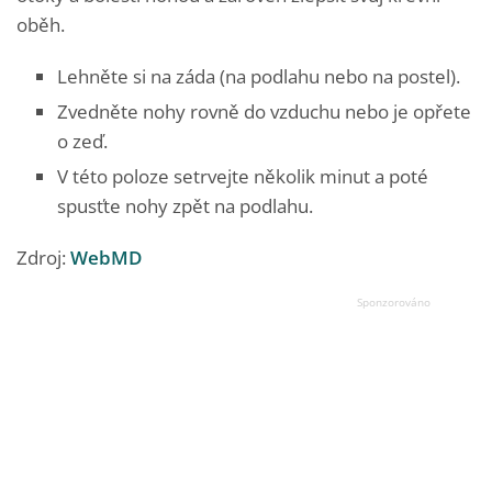
oběh.
Lehněte si na záda (na podlahu nebo na postel).
Zvedněte nohy rovně do vzduchu nebo je opřete
o zeď.
V této poloze setrvejte několik minut a poté
spusťte nohy zpět na podlahu.
Zdroj:
WebMD