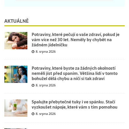
AKTUÁLNĚ
Potraviny, které pečují o vaše zdraví, pokud je
vám více než 30 let. Neměly by chybět na
žádném jídelníčku
8. srpna 2026
Potraviny, které byste za žádných okolností
neměli jíst před spaním. Většina lidí v tomto
bohužel dělá chybu a ničí si tak zdraví
8. srpna 2026
Spalujte přebytečné tuky i ve spánku. Stačí
vyzkoušet nápoje, které vám s tím pomohou
8. srpna 2026