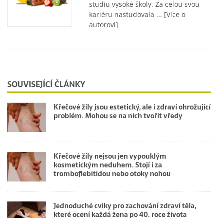
studiu vysoké školy. Za celou svou
kariéru nastudovala ...
[Více o
autorovi]
SOUVISEJÍCÍ ČLÁNKY
Křečové žíly jsou estetický, ale i zdraví ohrožující
problém. Mohou se na nich tvořit vředy
Křečové žíly nejsou jen vypouklým
kosmetickým neduhem. Stojí i za
tromboflebitidou nebo otoky nohou
Jednoduché cviky pro zachování zdraví těla,
které ocení každá žena po 40. roce života