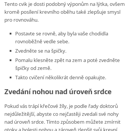
Tento cvik je dosti podobný výponům na lýtka, ovšem
kromě posílení krevního oběhu také zlepšuje smysl
pro rovnováhu.
Postavte se rovně, aby byla vaše chodidla
rovnoběžně vedle sebe.
Zvedněte se na špičky.
Pomalu klesněte zpět na zem a poté zvedněte
špičky od země.
Takto cvičení několikrát denně opakujte.
Zvedání nohou nad úroveň srdce
Pokud vás trápí křečové žíly, je podle řady doktorů
nejdůležitější, abyste co nejčastěji zvedali své nohy
nad úroveň srdce. Tímto způsobem můžete zmírnit
otoky a bolesti nohou a zároveň zlepšit svůj krevní