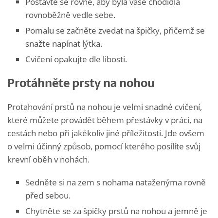
Postavte se rovně, aby byla vaše chodidla
rovnoběžně vedle sebe.
Pomalu se začněte zvedat na špičky, přičemž se
snažte napínat lýtka.
Cvičení opakujte dle libosti.
Protáhněte prsty na nohou
Protahování prstů na nohou je velmi snadné cvičení,
které můžete provádět během přestávky v práci, na
cestách nebo při jakékoliv jiné příležitosti. Jde ovšem
o velmi účinný způsob, pomocí kterého posílíte svůj
krevní oběh v nohách.
Sedněte si na zem s nohama nataženýma rovně
před sebou.
Chytněte se za špičky prstů na nohou a jemně je