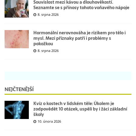
Souvislost mezi kávou a dlouhověkostí.
Seznamte se s přínosy tohoto voňavého nápoje
8. srpna 2026
Hormonální nerovnováha je rizikem pro tělo i
mysl. Mezi příznaky patří i problémy s
pokožkou
8. srpna 2026
NEJČTENĚJŠÍ
Kvíz o kostech v lidském těle: Úkolem je
zodpovědět 10 otázek, uspěli by i žáci základní
školy
10. února 2026