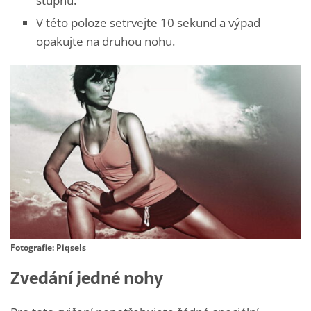
stupňů.
V této poloze setrvejte 10 sekund a výpad
opakujte na druhou nohu.
Fotografie: Piqsels
Zvedání jedné nohy