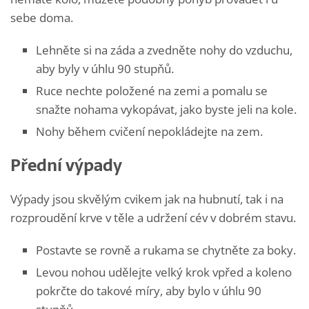
sebe doma.
Lehněte si na záda a zvedněte nohy do vzduchu,
aby byly v úhlu 90 stupňů.
Ruce nechte položené na zemi a pomalu se
snažte nohama vykopávat, jako byste jeli na kole.
Nohy během cvičení nepokládejte na zem.
Přední výpady
Výpady jsou skvělým cvikem jak na hubnutí, tak i na
rozproudění krve v těle a udržení cév v dobrém stavu.
Postavte se rovně a rukama se chytněte za boky.
Levou nohou udělejte velký krok vpřed a koleno
pokrčte do takové míry, aby bylo v úhlu 90