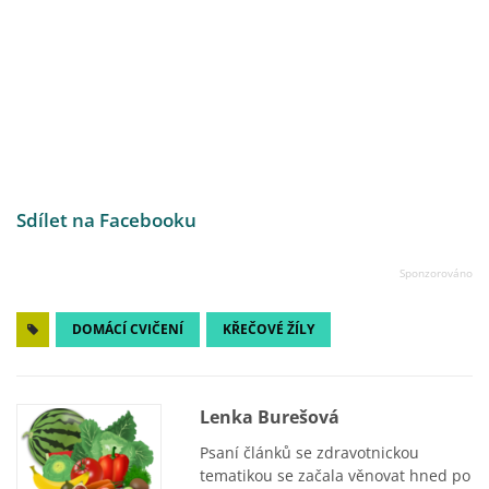
Sdílet na Facebooku
DOMÁCÍ CVIČENÍ
KŘEČOVÉ ŽÍLY
Lenka Burešová
Psaní článků se zdravotnickou
tematikou se začala věnovat hned po