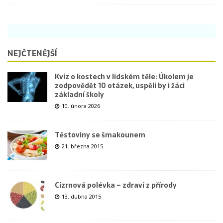
NEJČTENĚJŠÍ
Kvíz o kostech v lidském těle: Úkolem je
zodpovědět 10 otázek, uspěli by i žáci
základní školy
10. února 2026
Těstoviny se šmakounem
21. března 2015
Cizrnová polévka – zdraví z přírody
13. dubna 2015