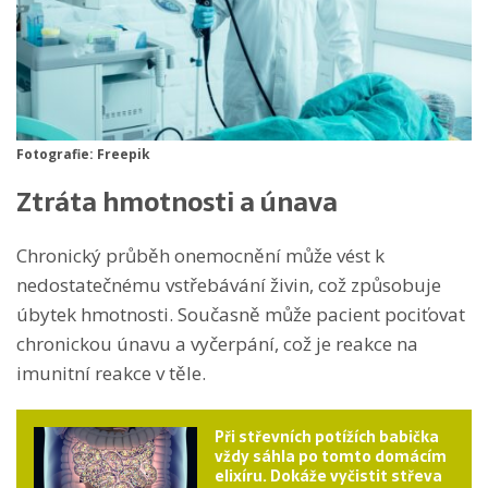
Fotografie: Freepik
Ztráta hmotnosti a únava
Chronický průběh onemocnění může vést k
nedostatečnému vstřebávání živin, což způsobuje
úbytek hmotnosti. Současně může pacient pociťovat
chronickou únavu a vyčerpání, což je reakce na
imunitní reakce v těle.
Při střevních potížích babička
vždy sáhla po tomto domácím
elixíru. Dokáže vyčistit střeva