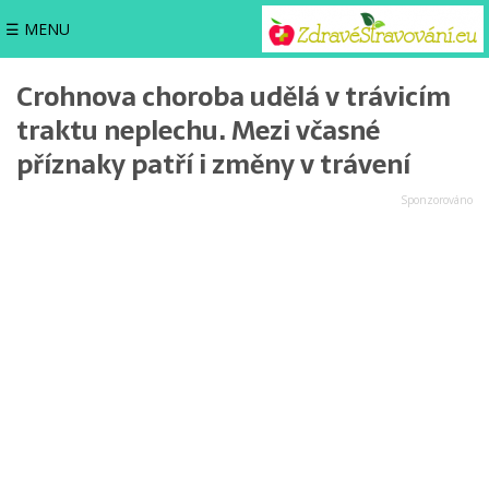
☰ MENU
Crohnova choroba udělá v trávicím
traktu neplechu. Mezi včasné
příznaky patří i změny v trávení