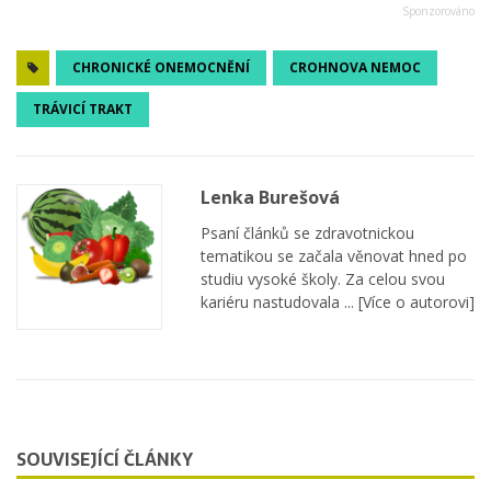
CHRONICKÉ ONEMOCNĚNÍ
CROHNOVA NEMOC
TRÁVICÍ TRAKT
Lenka Burešová
Psaní článků se zdravotnickou
tematikou se začala věnovat hned po
studiu vysoké školy. Za celou svou
kariéru nastudovala ...
[Více o autorovi]
SOUVISEJÍCÍ ČLÁNKY