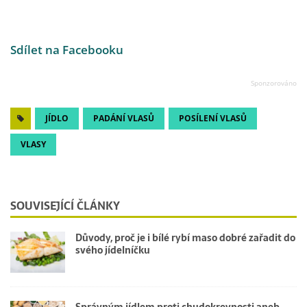
Sdílet na Facebooku
JÍDLO
PADÁNÍ VLASŮ
POSÍLENÍ VLASŮ
VLASY
SOUVISEJÍCÍ ČLÁNKY
Důvody, proč je i bílé rybí maso dobré zařadit do
svého jídelníčku