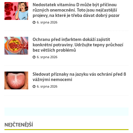
Nedostatek vitamínu D může být příčinou
různých onemocnění. Toto jsou nejčastější
projevy, na které je třeba dávat dobrý pozor
6. srpna 2026
Ochranu před infarktem dokáží zajistit
konkrétní potraviny. Udržujte tepny průchozí
bez větších problémů
6. srpna 2026
Sledovat příznaky na jazyku vás ochrání před 8
vážnými nemocemi
6. srpna 2026
NEJČTENĚJŠÍ