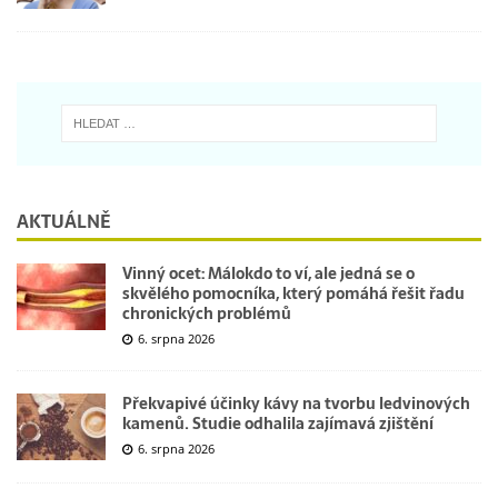
AKTUÁLNĚ
Vinný ocet: Málokdo to ví, ale jedná se o
skvělého pomocníka, který pomáhá řešit řadu
chronických problémů
6. srpna 2026
Překvapivé účinky kávy na tvorbu ledvinových
kamenů. Studie odhalila zajímavá zjištění
6. srpna 2026