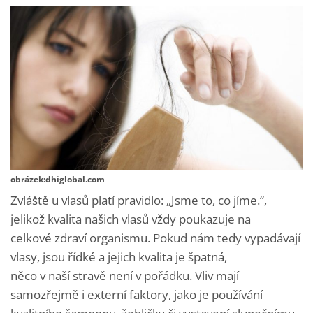
obrázek:dhiglobal.com
Zvláště u vlasů platí pravidlo: „Jsme to, co jíme.“,
jelikož kvalita našich vlasů vždy poukazuje na
celkové zdraví organismu. Pokud nám tedy vypadávají
vlasy, jsou řídké a jejich kvalita je špatná,
něco v naší stravě není v pořádku. Vliv mají
samozřejmě i externí faktory, jako je používání