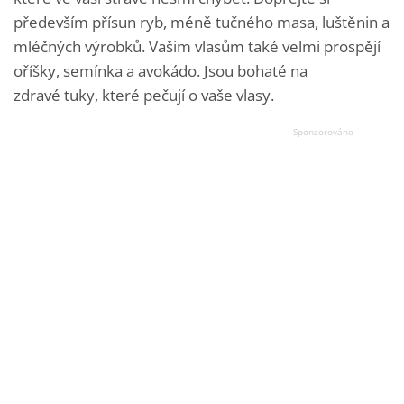
především přísun ryb, méně tučného masa, luštěnin a
mléčných výrobků. Vašim vlasům také velmi prospějí
oříšky, semínka a avokádo. Jsou bohaté na
zdravé tuky, které pečují o vaše vlasy.