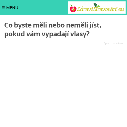
☰ MENU
Co byste měli nebo neměli jíst,
pokud vám vypadají vlasy?