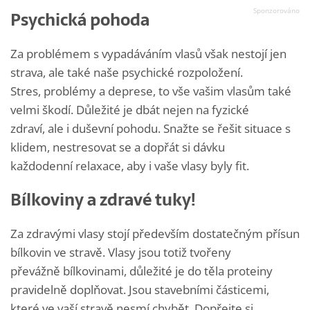
Psychická pohoda
Za problémem s vypadáváním vlasů však nestojí jen
strava, ale také naše psychické rozpoložení.
Stres, problémy a deprese, to vše vašim vlasům také
velmi škodí. Důležité je dbát nejen na fyzické
zdraví, ale i duševní pohodu. Snažte se řešit situace s
klidem, nestresovat se a dopřát si dávku
každodenní relaxace, aby i vaše vlasy byly fit.
Bílkoviny a zdravé tuky!
Za zdravými vlasy stojí především dostatečným přísun
bílkovin ve stravě. Vlasy jsou totiž tvořeny
převážně bílkovinami, důležité je do těla proteiny
pravidelně doplňovat. Jsou stavebními částicemi,
které ve vaší stravě nesmí chybět. Dopřejte si