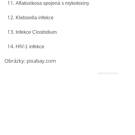
Aflatoxikosa spojená s mykotoxiny
Klebsiella infekce
Infekce Clostridium
HIV-1 infekce
Obrázky: pixabay.com