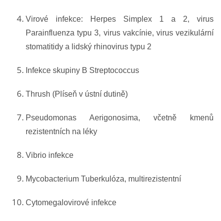
Virové infekce: Herpes Simplex 1 a 2, virus
Parainfluenza typu 3, virus vakcínie, virus vezikulární
stomatitidy a lidský rhinovirus typu 2
Infekce skupiny B Streptococcus
Thrush (Plíseň v ústní dutině)
Pseudomonas Aerigonosima, včetně kmenů
rezistentních na léky
Vibrio infekce
Mycobacterium Tuberkulóza, multirezistentní
Cytomegalovirové infekce