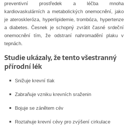
preventivní prostředek a léčba mnoha
kardiovaskulárních a metabolických onemocnění, jako
je ateroskleróza, hyperlipidemie, trombóza, hypertenze
a diabetes. Česnek je schopný zvrátit časné srdeční
onemocnění tím, že odstraní nahromadění plaku v
tepnách.
Studie ukázaly, že tento všestranný
přírodní lék
Snižuje krevní tlak
Zabraňuje vzniku krevních sraženin
Bojuje se zánětem cév
Roztahuje krevní cévy pro zvýšení cirkulace