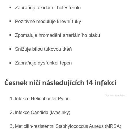
Zabraňuje oxidaci cholesterolu
Pozitivně moduluje krevní tuky
Zpomaluje hromadění arteriálního plaku
Snižuje bílou tukovou tkáň
Zabraňuje dysfunkci tepen
Česnek ničí následujících 14 infekcí
Infekce Helicobacter Pylori
Infekce Candida (kvasinky)
Meticilin-rezistentní Staphylococcus Aureus (MRSA)