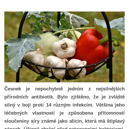
Česnek je nepochybně jedním z nejsilnějších
přírodních antibiotik. Bylo zjištěno, že je zvláště
silný v boji proti 14 různým infekcím. Většina jeho
léčebných vlastností je způsobena přítomností
sloučeniny síry známé jako alicin, která má štiplavý