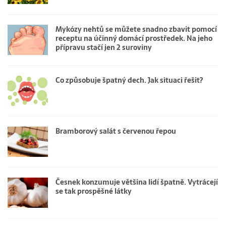
Mykózy nehtů se můžete snadno zbavit pomocí
receptu na účinný domácí prostředek. Na jeho
přípravu stačí jen 2 suroviny
Co způsobuje špatný dech. Jak situaci řešit?
Bramborový salát s červenou řepou
Česnek konzumuje většina lidí špatně. Vytrácejí
se tak prospěšné látky