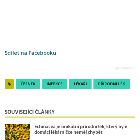
Sdílet na Facebooku
ČESNEK
INFEKCE
LÉKAŘI
PŘÍRODNÍ LÉK
SOUVISEJÍCÍ ČLÁNKY
Echinacea je unikátní přírodní lék, který by v
domácí lékárničce neměl chybět