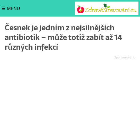
☰ MENU
Česnek je jedním z nejsilnějších
antibiotik – může totiž zabít až 14
různých infekcí