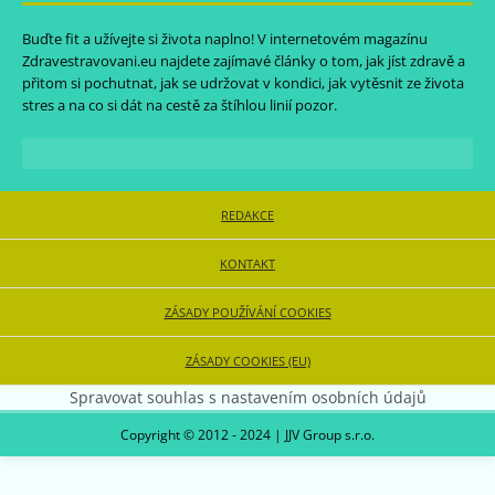
Buďte fit a užívejte si života naplno! V internetovém magazínu
Zdravestravovani.eu
najdete zajímavé články o tom, jak jíst zdravě a
přitom si pochutnat, jak se udržovat v kondici, jak vytěsnit ze života
stres a na co si dát na cestě za štíhlou linií pozor.
REDAKCE
KONTAKT
ZÁSADY POUŽÍVÁNÍ COOKIES
ZÁSADY COOKIES (EU)
Spravovat souhlas s nastavením osobních údajů
Copyright © 2012 - 2024 | JJV Group s.r.o.