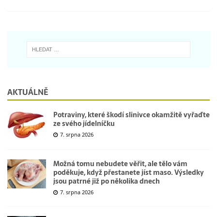
AKTUÁLNĚ
Potraviny, které škodí slinivce okamžitě vyřaďte
ze svého jídelníčku
7. srpna 2026
Možná tomu nebudete věřit, ale tělo vám
poděkuje, když přestanete jíst maso. Výsledky
jsou patrné již po několika dnech
7. srpna 2026