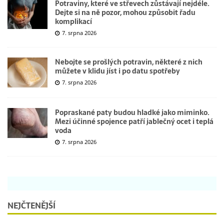
Potraviny, které ve střevech zůstávají nejdéle.
Dejte si na ně pozor, mohou způsobit řadu
komplikací
7. srpna 2026
Nebojte se prošlých potravin, některé z nich
můžete v klidu jíst i po datu spotřeby
7. srpna 2026
Popraskané paty budou hladké jako miminko.
Mezi účinné spojence patří jablečný ocet i teplá
voda
7. srpna 2026
NEJČTENĚJŠÍ