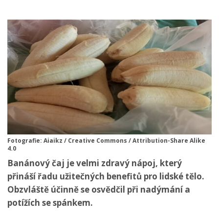
Fotografie: Aiaikz / Creative Commons / Attribution-Share Alike
4.0
Banánový čaj je velmi zdravý nápoj, který
přináší řadu užitečných benefitů pro lidské tělo.
Obzvláště účinně se osvědčil při nadýmání a
potížích se spánkem.