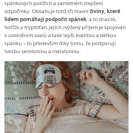
spánkových potížích a samotném zlepšení
odpočinku. Obsahuje totiž tři hlavní
živiny, které
lidem pomáhají podpořit spánek
, a to draslík,
hořčík a tryptofan. Jejich zvýšený příjem je spojován
s uvolněním svalů a také lepší kvalitou a délkou
spánku – to především díky tomu, že podporují
tvorbu serotoninu a melatoninu.