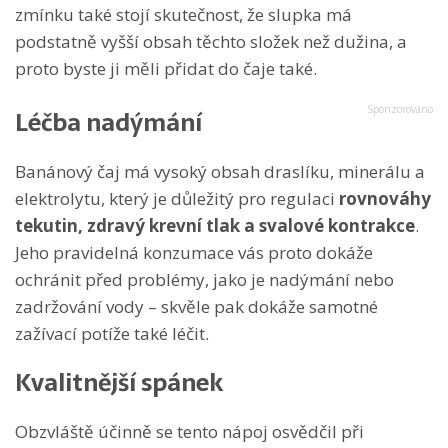
zmínku také stojí skutečnost, že slupka má
podstatně vyšší obsah těchto složek než dužina, a
proto byste ji měli přidat do čaje také.
Léčba nadýmání
Banánový čaj má vysoký obsah draslíku, minerálu a
elektrolytu, který je důležitý pro regulaci
rovnováhy
tekutin, zdravý krevní tlak a svalové kontrakce
.
Jeho pravidelná konzumace vás proto dokáže
ochránit před problémy, jako je nadýmání nebo
zadržování vody – skvěle pak dokáže samotné
zažívací potíže také léčit.
Kvalitnější spánek
Obzvláště účinně se tento nápoj osvědčil při