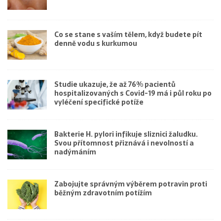
Co se stane s vaším tělem, když budete pít
denně vodu s kurkumou
Studie ukazuje, že až 76% pacientů
hospitalizovaných s Covid-19 má i půl roku po
vyléčení specifické potíže
Bakterie H. pylori infikuje sliznici žaludku.
Svou přítomnost přiznává i nevolností a
nadýmáním
Zabojujte správným výběrem potravin proti
běžným zdravotním potížím