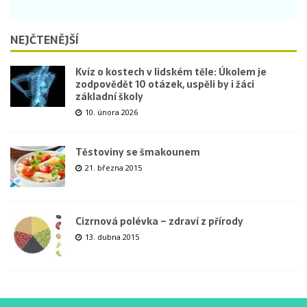
NEJČTENĚJŠÍ
Kvíz o kostech v lidském těle: Úkolem je
zodpovědět 10 otázek, uspěli by i žáci
základní školy
10. února 2026
Těstoviny se šmakounem
21. března 2015
Cizrnová polévka – zdraví z přírody
13. dubna 2015