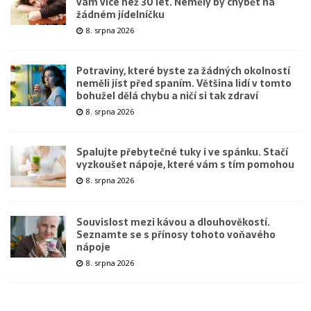
vám více než 30 let. Neměly by chybět na
žádném jídelníčku
8. srpna 2026
Potraviny, které byste za žádných okolností
neměli jíst před spaním. Většina lidí v tomto
bohužel dělá chybu a ničí si tak zdraví
8. srpna 2026
Spalujte přebytečné tuky i ve spánku. Stačí
vyzkoušet nápoje, které vám s tím pomohou
8. srpna 2026
Souvislost mezi kávou a dlouhověkostí.
Seznamte se s přínosy tohoto voňavého
nápoje
8. srpna 2026