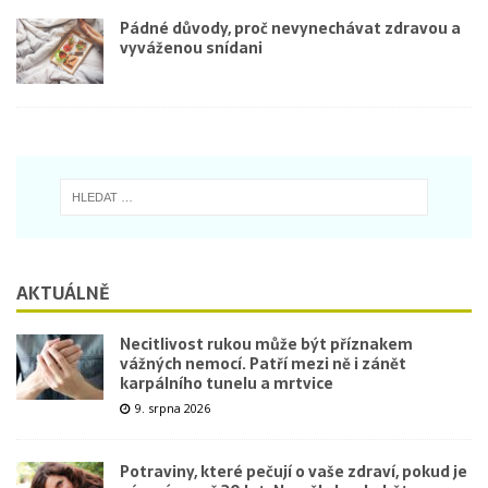
Pádné důvody, proč nevynechávat zdravou a
vyváženou snídani
AKTUÁLNĚ
Necitlivost rukou může být příznakem
vážných nemocí. Patří mezi ně i zánět
karpálního tunelu a mrtvice
9. srpna 2026
Potraviny, které pečují o vaše zdraví, pokud je