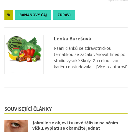
BANÁNOVÝ ČAJ
ZDRAVÍ
Lenka Burešová
Psaní článků se zdravotnickou
tematikou se začala věnovat hned po
studiu vysoké školy. Za celou svou
kariéru nastudovala ...
[Více o autorovi]
SOUVISEJÍCÍ ČLÁNKY
Jakmile se objeví tukové tělísko na očním
víčku, vyplatí se okamžitě jednat