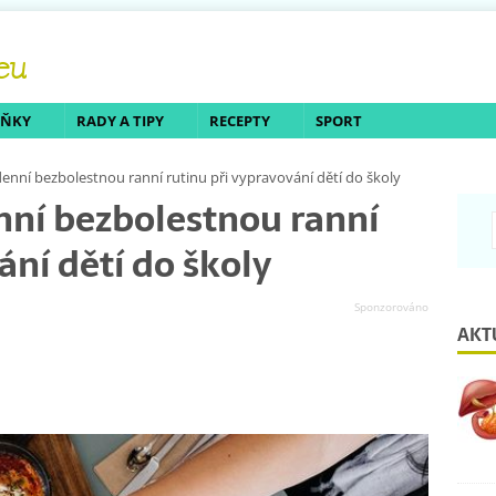
LŇKY
RADY A TIPY
RECEPTY
SPORT
enní bezbolestnou ranní rutinu při vypravování dětí do školy
nní bezbolestnou ranní
ání dětí do školy
AKT