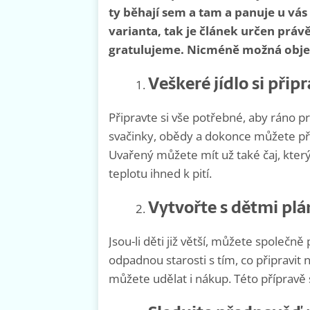
ty běhají sem a tam a panuje u vás
varianta, tak je článek určen právě
gratulujeme. Nicméně možná objevít
Veškeré jídlo si při
Připravte si vše potřebné, aby ráno p
svačinky, obědy a dokonce můžete přede
Uvařený můžete mít už také čaj, kter
teplotu ihned k pití.
Vytvořte s dětmi plán
Jsou-li děti již větší, můžete společně
odpadnou starosti s tím, co připravit 
můžete udělat i nákup. Této přípravě