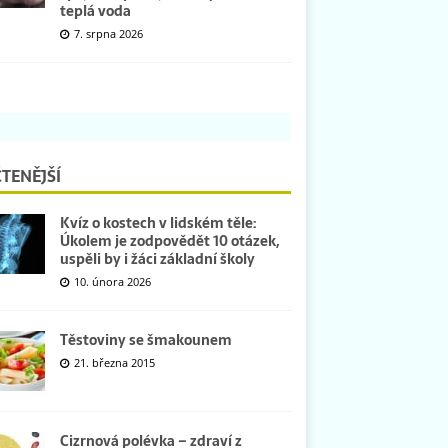
teplá voda
7. srpna 2026
TENĚJŠÍ
Kvíz o kostech v lidském těle:
Úkolem je zodpovědět 10 otázek,
uspěli by i žáci základní školy
10. února 2026
Těstoviny se šmakounem
21. března 2015
Cizrnová polévka – zdraví z