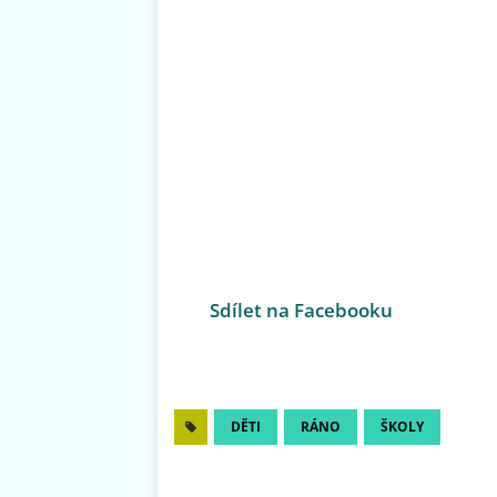
Sdílet na Facebooku
DĚTI
RÁNO
ŠKOLY