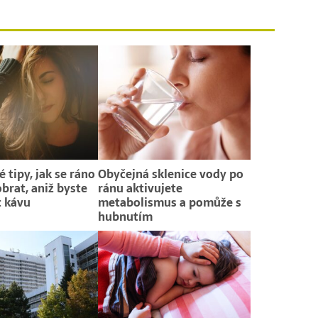
 tipy, jak se ráno
Obyčejná sklenice vody po
obrat, aniž byste
ránu aktivujete
t kávu
metabolismus a pomůže s
hubnutím