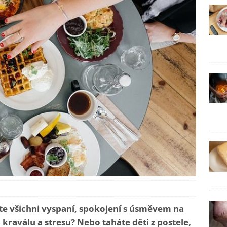
ste všichni vyspaní, spokojení s úsměvem na
 kraválu a stresu? Nebo taháte děti z postele,