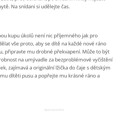
ytě. Na snídani si udělejte čas.
bou kupu úkolů není nic příjemného jak pro
dělat vše proto, aby se dítě na každé nové ráno
bu, připravte mu drobné překvapení. Může to být
drobnost na umývadle za bezproblémové vyčištění
ek, zajímavá a originální lžička do čaje s dětským
ému dítěti pusu a popřejte mu krásné ráno a