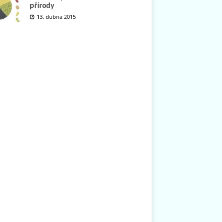
přírody
13. dubna 2015