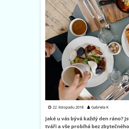
22. listopadu 2018
Gabriela K
Jaké u vás bývá každý den ráno? J
tváři a vše probíhá bez zbytečného