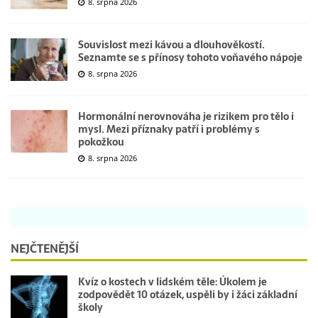
8. srpna 2026
Souvislost mezi kávou a dlouhověkostí.
Seznamte se s přínosy tohoto voňavého nápoje
8. srpna 2026
Hormonální nerovnováha je rizikem pro tělo i
mysl. Mezi příznaky patří i problémy s
pokožkou
8. srpna 2026
NEJČTENĚJŠÍ
Kvíz o kostech v lidském těle: Úkolem je
zodpovědět 10 otázek, uspěli by i žáci základní
školy