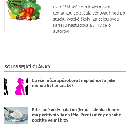
Psaní článků se zdravotnickou
tematikou se začala věnovat hned po
studiu vysoké školy. Za celou svou
kariéru nastudovala ...
[Více o
autorovi]
SOUVISEJÍCÍ ČLÁNKY
Co vše může způsobovat neplodnost a jaké
mohou být příznaky?
Pití slané vody nalačno: Jedna sklenka denně
má pozitivní vliv na tělo. První změny na sobě
pocítíte velmi brzy