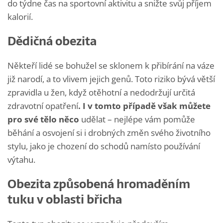
do týdne čas na sportovní aktivitu a snižte svůj příjem
kalorií.
Dědičná obezita
Někteří lidé se bohužel se sklonem k přibírání na váze
již narodí, a to vlivem jejich genů. Toto riziko bývá větší
zpravidla u žen, když otěhotní a nedodržují určitá
zdravotní opatření
. I v tomto případě však můžete
pro své tělo něco
udělat – nejlépe vám pomůže
běhání a osvojení si i drobných změn svého životního
stylu, jako je chození do schodů namísto používání
výtahu.
Obezita způsobená hromaděním
tuku v oblasti břicha