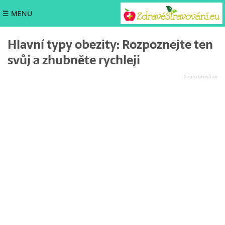
☰ MENU
Hlavní typy obezity: Rozpoznejte ten
svůj a zhubněte rychleji