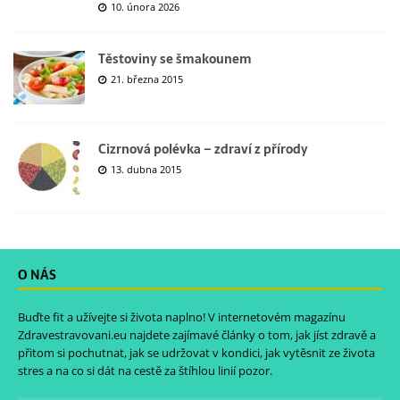
10. února 2026
Těstoviny se šmakounem
21. března 2015
Cizrnová polévka – zdraví z přírody
13. dubna 2015
O NÁS
Buďte fit a užívejte si života naplno! V internetovém magazínu
Zdravestravovani.eu
najdete zajímavé články o tom, jak jíst zdravě a
přitom si pochutnat, jak se udržovat v kondici, jak vytěsnit ze života
stres a na co si dát na cestě za štíhlou linií pozor.