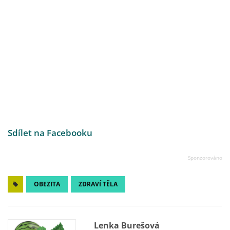
Sdílet na Facebooku
OBEZITA
ZDRAVÍ TĚLA
Lenka Burešová