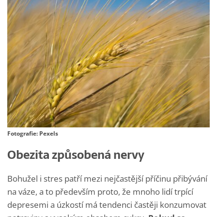
Fotografie: Pexels
Obezita způsobená nervy
Bohužel i stres patří mezi nejčastější příčinu přibývání
na váze, a to především proto, že mnoho lidí trpící
depresemi a úzkostí má tendenci častěji konzumovat