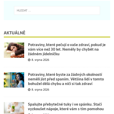
AKTUÁLNĚ
Potraviny, které pečují o vaše zdraví, pokud je
vám více než 30 let. Neměly by chybět na
žádném jídelníčku
8. srpna 2026
Potraviny, které byste za žádných okolností
neměli jíst před spaním. Většina lidí v tomto
bohužel dělá chybu a ničí si tak zdraví
8. srpna 2026
Spalujte přebytečné tuky i ve spánku. Stačí
vyzkoušet nápoje, které vám s tím pomohou