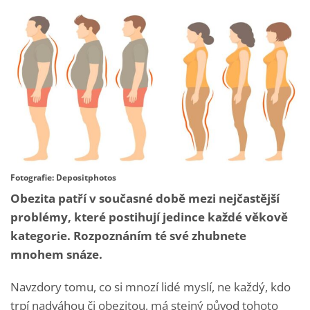
Fotografie: Depositphotos
Obezita patří v současné době mezi nejčastější
problémy, které postihují jedince každé věkově
kategorie. Rozpoznáním té své zhubnete
mnohem snáze.
Navzdory tomu, co si mnozí lidé myslí, ne každý, kdo
trpí nadváhou či obezitou, má stejný původ tohoto