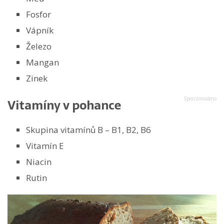
Fosfor
Vápník
Železo
Mangan
Zinek
Vitamíny v pohance
Skupina vitamínů B – B1, B2, B6
Vitamín E
Niacin
Rutin