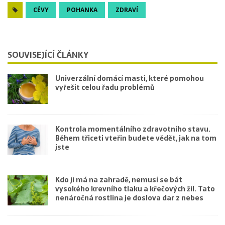
CÉVY
POHANKA
ZDRAVÍ
SOUVISEJÍCÍ ČLÁNKY
Univerzální domácí masti, které pomohou
vyřešit celou řadu problémů
Kontrola momentálního zdravotního stavu.
Během třiceti vteřin budete vědět, jak na tom
jste
Kdo ji má na zahradě, nemusí se bát
vysokého krevního tlaku a křečových žil. Tato
nenáročná rostlina je doslova dar z nebes