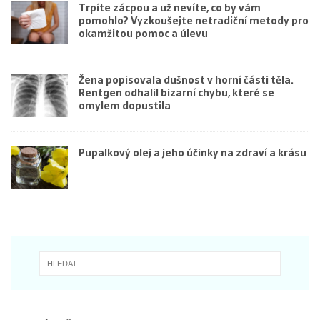
Trpíte zácpou a už nevíte, co by vám
pomohlo? Vyzkoušejte netradiční metody pro
okamžitou pomoc a úlevu
Žena popisovala dušnost v horní části těla.
Rentgen odhalil bizarní chybu, které se
omylem dopustila
Pupalkový olej a jeho účinky na zdraví a krásu