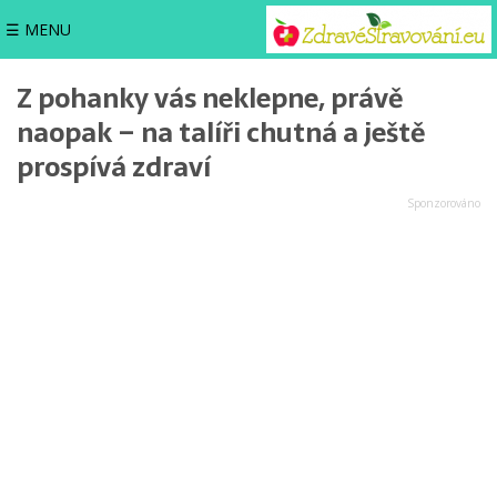
☰ MENU
Z pohanky vás neklepne, právě
naopak – na talíři chutná a ještě
prospívá zdraví