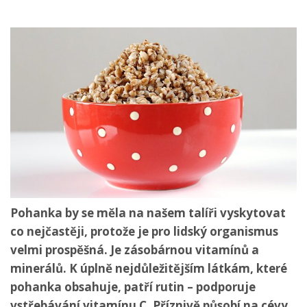
Pohanka by se měla na našem talíři vyskytovat
co nejčastěji, protože je pro lidský organismus
velmi prospěšná. Je zásobárnou vitamínů a
minerálů. K úplně nejdůležitějším látkám, které
pohanka obsahuje, patří rutin – podporuje
vstřebávání vitamínu C. Příznivě působí na cévy