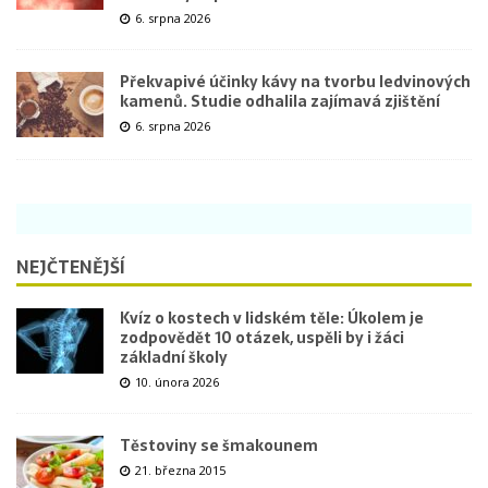
6. srpna 2026
Překvapivé účinky kávy na tvorbu ledvinových
kamenů. Studie odhalila zajímavá zjištění
6. srpna 2026
NEJČTENĚJŠÍ
Kvíz o kostech v lidském těle: Úkolem je
zodpovědět 10 otázek, uspěli by i žáci
základní školy
10. února 2026
Těstoviny se šmakounem
21. března 2015