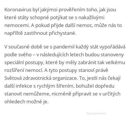
Koronavirus byl jakýmsi prověřením toho, jak jsou
které státy schopné potýkat se s nakažlivými
nemocemi. A pokud přijde další nemoc, může nás to
napříště zastihnout přichystané.
V současné době se s pandemií každý stát vypořádává
podle svého – v následujících letech budou stanoveny
speciální postupy, které by měly zabránit tak velkému
rozšíření nemocí. A tyto postupy stanoví právě
Světová zdravotnická organizace. To, jestli nás čekají
další infekce s rychlým šířením, bohužel dopředu
stanovit nemůžeme, nicméně připravit se v určitých
ohledech možné je.