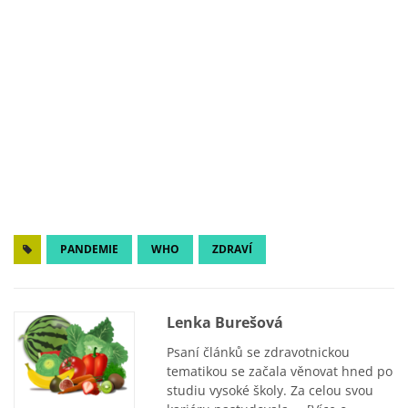
PANDEMIE
WHO
ZDRAVÍ
Lenka Burešová
Psaní článků se zdravotnickou
tematikou se začala věnovat hned po
studiu vysoké školy. Za celou svou