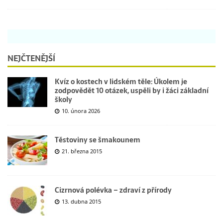
NEJČTENĚJŠÍ
Kvíz o kostech v lidském těle: Úkolem je
zodpovědět 10 otázek, uspěli by i žáci základní
školy
10. února 2026
Těstoviny se šmakounem
21. března 2015
Cizrnová polévka – zdraví z přírody
13. dubna 2015