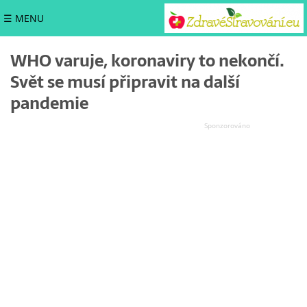
☰ MENU
WHO varuje, koronaviry to nekončí.
Svět se musí připravit na další
pandemie