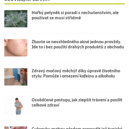
Hořký pelyněk si poradí s nechutenstvím, ale
používat se musí střídmě
Zbavte se nevzhledného akné jednou provždy.
Jde to i bez použití drahých produktů z obchodu
Zdravý močový měchýř díky úpravě životního
stylu: Pomůže i omezení kofeinu a alkoholu
Osvědčené postupy, jak zlepšit trávení a posílit
celkové zdraví