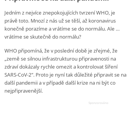
Jedním z nejvíce znepokojujících tvrzení WHO, je
právě toto. Mnozí z nás už se těší, až koronavirus
konečně porazíme a vrátíme se do normálu. Ale …
vrátíme se skutečně do normálu?
WHO připomíná, že v poslední době je zřejmé, že
„země se silnou infrastrukturou připravenosti na
zdraví dokázaly rychle omezit a kontrolovat šíření
SARS-CoV-2“. Proto je nyní tak důležité připravit se na
další pandemii a v případě další krize na ni být co
nejpřipravenější.