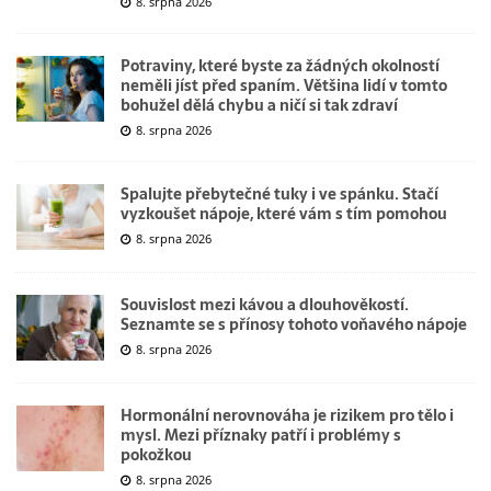
8. srpna 2026
Potraviny, které byste za žádných okolností
neměli jíst před spaním. Většina lidí v tomto
bohužel dělá chybu a ničí si tak zdraví
8. srpna 2026
Spalujte přebytečné tuky i ve spánku. Stačí
vyzkoušet nápoje, které vám s tím pomohou
8. srpna 2026
Souvislost mezi kávou a dlouhověkostí.
Seznamte se s přínosy tohoto voňavého nápoje
8. srpna 2026
Hormonální nerovnováha je rizikem pro tělo i
mysl. Mezi příznaky patří i problémy s
pokožkou
8. srpna 2026