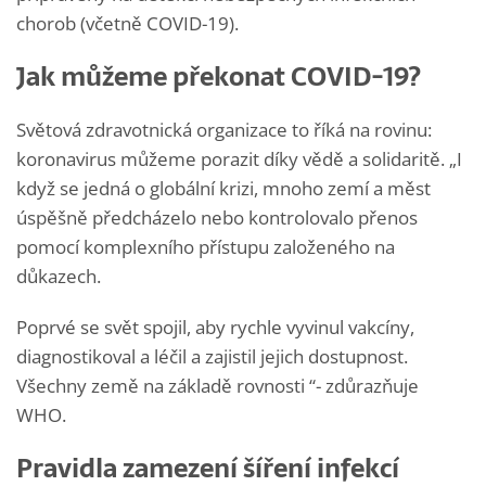
chorob (včetně COVID-19).
Jak můžeme překonat COVID-19?
Světová zdravotnická organizace to říká na rovinu:
koronavirus můžeme porazit díky vědě a solidaritě. „I
když se jedná o globální krizi, mnoho zemí a měst
úspěšně předcházelo nebo kontrolovalo přenos
pomocí komplexního přístupu založeného na
důkazech.
Poprvé se svět spojil, aby rychle vyvinul vakcíny,
diagnostikoval a léčil a zajistil jejich dostupnost.
Všechny země na základě rovnosti “- zdůrazňuje
WHO.
Pravidla zamezení šíření infekcí