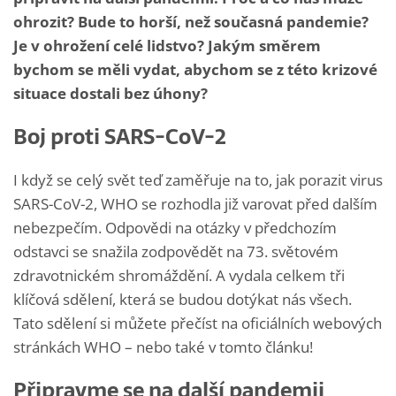
ohrozit? Bude to horší, než současná pandemie?
Je v ohrožení celé lidstvo? Jakým směrem
bychom se měli vydat, abychom se z této krizové
situace dostali bez úhony?
Boj proti SARS-CoV-2
I když se celý svět teď zaměřuje na to, jak porazit virus
SARS-CoV-2, WHO se rozhodla již varovat před dalším
nebezpečím. Odpovědi na otázky v předchozím
odstavci se snažila zodpovědět na 73. světovém
zdravotnickém shromáždění. A vydala celkem tři
klíčová sdělení, která se budou dotýkat nás všech.
Tato sdělení si můžete přečíst na oficiálních webových
stránkách WHO – nebo také v tomto článku!
Připravme se na další pandemii