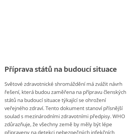
Příprava států na budoucí situace
Světové zdravotnické shromáždění má zvážit návrh
řešení, která budou zaměřena na přípravu členských
států na budoucí situace týkající se ohrožení
veřejného zdraví. Tento dokument stanoví přísnější
soulad s mezinárodními zdravotními předpisy. WHO
zdůrazňuje, že všechny země by měly být lépe
připraveny na detekci nebezpečných infekčních