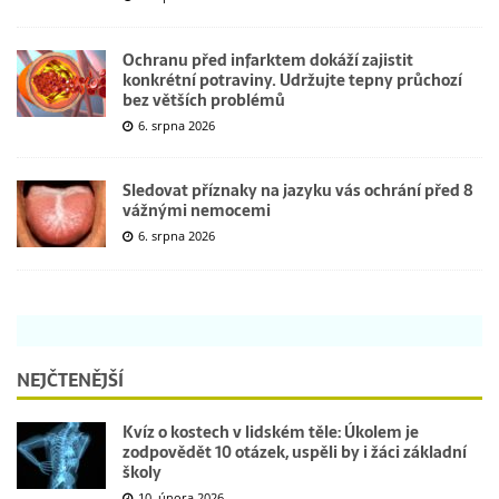
Ochranu před infarktem dokáží zajistit
konkrétní potraviny. Udržujte tepny průchozí
bez větších problémů
6. srpna 2026
Sledovat příznaky na jazyku vás ochrání před 8
vážnými nemocemi
6. srpna 2026
NEJČTENĚJŠÍ
Kvíz o kostech v lidském těle: Úkolem je
zodpovědět 10 otázek, uspěli by i žáci základní
školy
10. února 2026