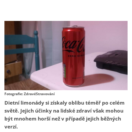
Fotografie: ZdravéStravování
Dietní limonády si získaly oblibu téměř po celém
světě. Jejich účinky na lidské zdraví však mohou
být mnohem horší než v případě jejich běžných
verzí.