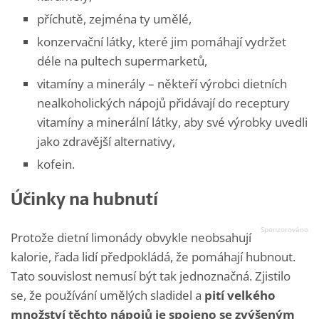
příchutě, zejména ty umělé,
konzervační látky, které jim pomáhají vydržet
déle na pultech supermarketů,
vitamíny a minerály – někteří výrobci dietních
nealkoholických nápojů přidávají do receptury
vitamíny a minerální látky, aby své výrobky uvedli
jako zdravější alternativy,
kofein.
Účinky na hubnutí
Protože dietní limonády obvykle neobsahují
kalorie, řada lidí předpokládá, že pomáhají hubnout.
Tato souvislost nemusí být tak jednoznačná. Zjistilo
se, že používání umělých sladidel a
pití velkého
množství těchto nápojů je
spojeno se zvýšeným