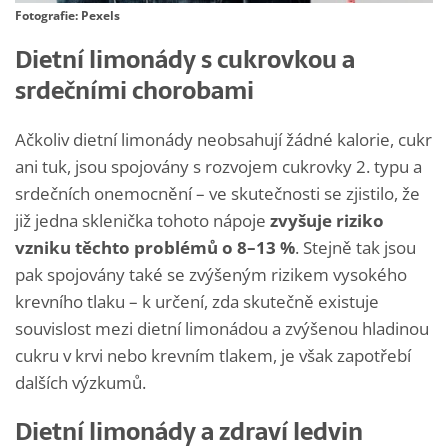
Fotografie: Pexels
Dietní limonády s cukrovkou a
srdečními chorobami
Ačkoliv dietní limonády neobsahují žádné kalorie, cukr
ani tuk, jsou spojovány s rozvojem cukrovky 2. typu a
srdečních onemocnění – ve skutečnosti se zjistilo, že
již jedna sklenička tohoto nápoje
zvyšuje riziko
vzniku těchto problémů o 8–13 %
. Stejně tak jsou
pak spojovány také se zvýšeným rizikem vysokého
krevního tlaku – k určení, zda skutečně existuje
souvislost mezi dietní limonádou a zvýšenou hladinou
cukru v krvi nebo krevním tlakem, je však zapotřebí
dalších výzkumů.
Dietní limonády a zdraví ledvin