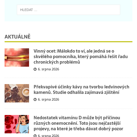
AKTUÁLNĚ
Vinný ocet: Málokdo to ví, ale jedná se o
skvělého pomocníka, který pomáhá řešit řadu
chronických problémů
6. srpna 2026
Překvapivé účinky kávy na tvorbu ledvinových
kamenů. Studie odhalila zajímavá zjištění
6. srpna 2026
Nedostatek vitamínu D může být příčinou
různých onemocnění. Toto jsou nejčastější
projevy, na které je třeba dávat dobrý pozor
6. srpna 2026