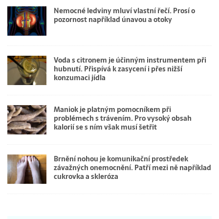
Nemocné ledviny mluví vlastní řečí. Prosí o
pozornost například únavou a otoky
Voda s citronem je účinným instrumentem při
hubnutí. Přispívá k zasycení i přes nižší
konzumaci jídla
Maniok je platným pomocníkem při
problémech s trávením. Pro vysoký obsah
kalorií se s ním však musí šetřit
Brnění nohou je komunikační prostředek
závažných onemocnění. Patří mezi ně například
cukrovka a skleróza