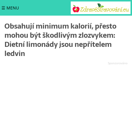
☰ MENU
Obsahují minimum kalorií, přesto
mohou být škodlivým zlozvykem:
Dietní limonády jsou nepřítelem
ledvin