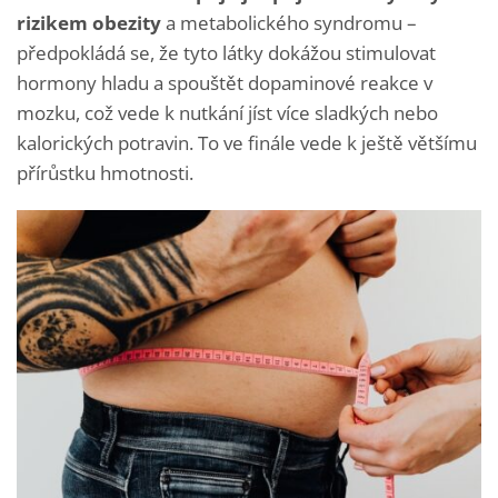
rizikem
obezity
a metabolického syndromu –
předpokládá se, že tyto látky dokážou stimulovat
hormony hladu a spouštět dopaminové reakce v
mozku, což vede k nutkání jíst více sladkých nebo
kalorických potravin. To ve finále vede k ještě většímu
přírůstku hmotnosti.