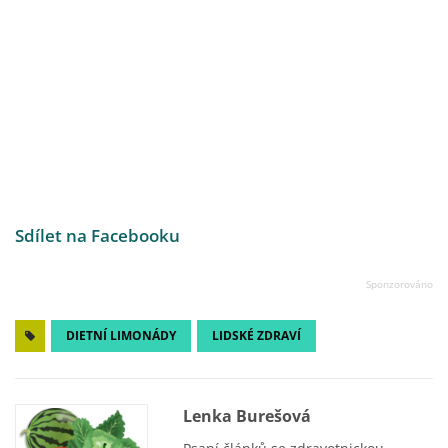
Sdílet na Facebooku
DIETNÍ LIMONÁDY
LIDSKÉ ZDRAVÍ
Lenka Burešová