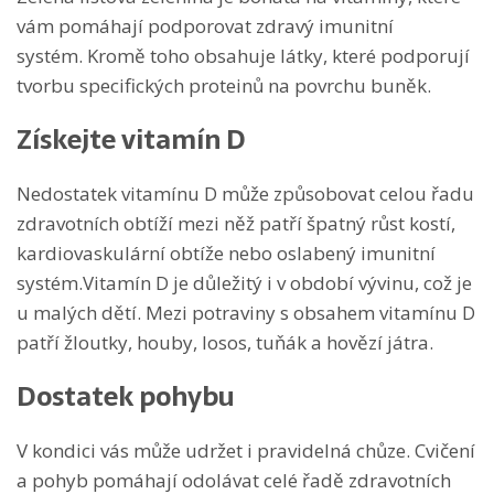
vám pomáhají podporovat zdravý imunitní
systém. Kromě toho obsahuje látky, které podporují
tvorbu specifických proteinů na povrchu buněk.
Získejte vitamín D
Nedostatek vitamínu D může způsobovat celou řadu
zdravotních obtíží mezi něž patří špatný růst kostí,
kardiovaskulární obtíže nebo oslabený imunitní
systém.Vitamín D je důležitý i v období vývinu, což je
u malých dětí. Mezi potraviny s obsahem vitamínu D
patří žloutky, houby, losos, tuňák a hovězí játra.
Dostatek pohybu
V kondici vás může udržet i pravidelná chůze. Cvičení
a pohyb pomáhají odolávat celé řadě zdravotních