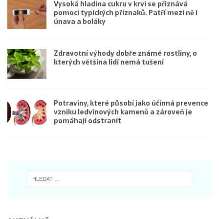
Vysoká hladina cukru v krvi se přiznává
pomocí typických příznaků. Patří mezi ně i
únava a boláky
Zdravotní výhody dobře známé rostliny, o
kterých většina lidí nemá tušení
Potraviny, které působí jako účinná prevence
vzniku ledvinových kamenů a zároveň je
pomáhají odstranit