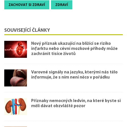
ZACHOVAT SI ZDRAVÍ
ZDRAVÍ
SOUVISEJÍCÍ ČLÁNKY
Nový příznak ukazující na blížící se riziko
infarktu nebo cévní mozkové příhody může
zachránit tisíce životů
Varovné signály na jazyku, kterými nás tělo
informuje, že s ním není něco v pořádku
Příznaky nemocných ledvin, na které byste si
měli dávat obzvláště pozor