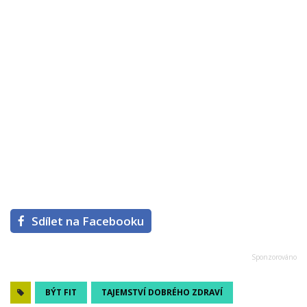
Sdílet na Facebooku
BÝT FIT
TAJEMSTVÍ DOBRÉHO ZDRAVÍ