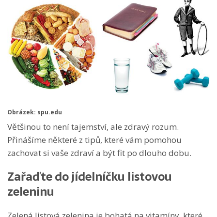
Obrázek: spu.edu
Většinou to není tajemství, ale zdravý rozum.
Přinášíme některé z tipů, které vám pomohou
zachovat si vaše zdraví a být fit po dlouho dobu.
Zařaďte do jídelníčku listovou
zeleninu
Zelená listová zelenina je bohatá na vitamíny, které