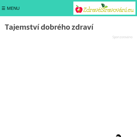
☰ MENU
Tajemství dobrého zdraví