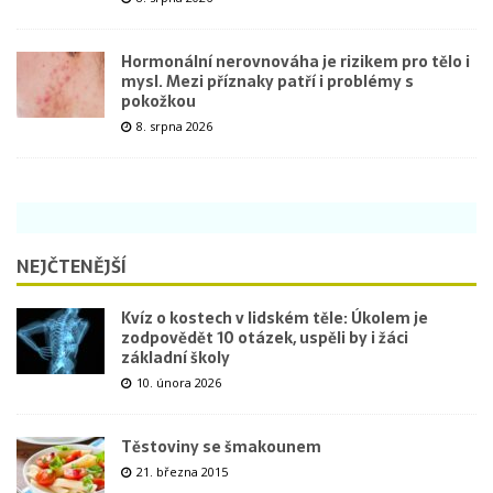
Hormonální nerovnováha je rizikem pro tělo i
mysl. Mezi příznaky patří i problémy s
pokožkou
8. srpna 2026
NEJČTENĚJŠÍ
Kvíz o kostech v lidském těle: Úkolem je
zodpovědět 10 otázek, uspěli by i žáci
základní školy
10. února 2026
Těstoviny se šmakounem
21. března 2015