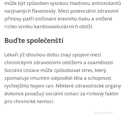
může být způsoben vysokou hladinou antioxidantů
nazývaných flavonoidy. Mezi potenciální zdravotní
přínosy patří snižování krevního tlaku a snížené
riziko vzniku kardiovaskulárních obtíží.
Buďte společenští
Lékaři již dlouhou dobu znají spojení mezi
chronickými zdravotními obtížemi a osamělostí.
Sociální izolace může způsobovat stres, který
zpomaluje imunitní odpovědi těla a schopnost
rychlejšího hojení ran. Některé zdravotnické orgány
dokonce považují sociální izolaci za rizikový faktor
pro chronické nemoci.