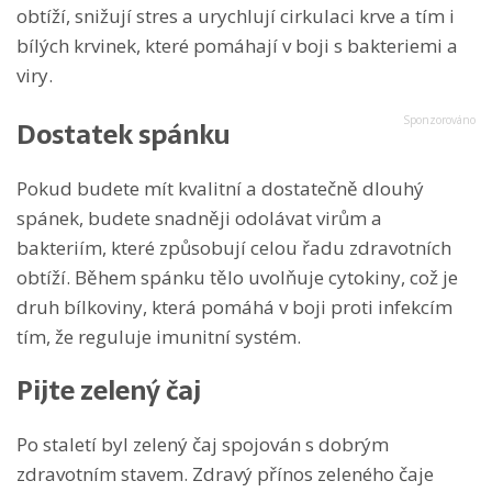
obtíží, snižují stres a urychlují cirkulaci krve a tím i
bílých krvinek, které pomáhají v boji s bakteriemi a
viry.
Dostatek spánku
Pokud budete mít kvalitní a dostatečně dlouhý
spánek, budete snadněji odolávat virům a
bakteriím, které způsobují celou řadu zdravotních
obtíží. Během spánku tělo uvolňuje cytokiny, což je
druh bílkoviny, která pomáhá v boji proti infekcím
tím, že reguluje imunitní systém.
Pijte zelený čaj
Po staletí byl zelený čaj spojován s dobrým
zdravotním stavem. Zdravý přínos zeleného čaje