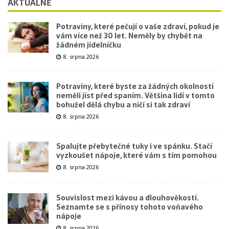
AKTUÁLNĚ
Potraviny, které pečují o vaše zdraví, pokud je
vám více než 30 let. Neměly by chybět na
žádném jídelníčku
8. srpna 2026
Potraviny, které byste za žádných okolností
neměli jíst před spaním. Většina lidí v tomto
bohužel dělá chybu a ničí si tak zdraví
8. srpna 2026
Spalujte přebytečné tuky i ve spánku. Stačí
vyzkoušet nápoje, které vám s tím pomohou
8. srpna 2026
Souvislost mezi kávou a dlouhověkostí.
Seznamte se s přínosy tohoto voňavého
nápoje
8. srpna 2026