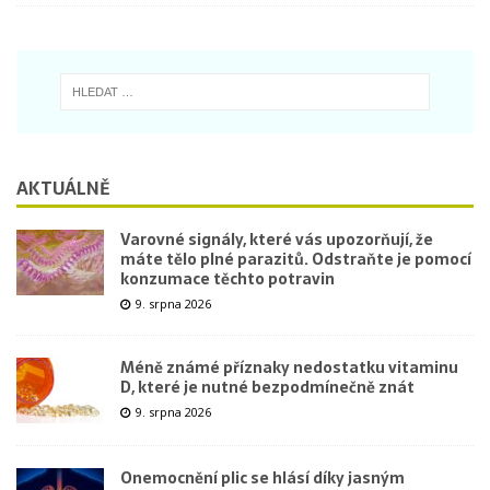
AKTUÁLNĚ
Varovné signály, které vás upozorňují, že
máte tělo plné parazitů. Odstraňte je pomocí
konzumace těchto potravin
9. srpna 2026
Méně známé příznaky nedostatku vitaminu
D, které je nutné bezpodmínečně znát
9. srpna 2026
Onemocnění plic se hlásí díky jasným