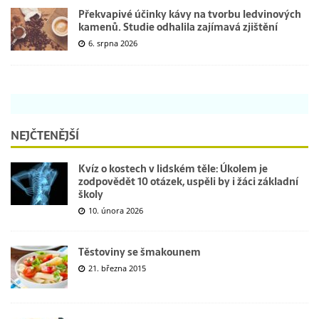
Překvapivé účinky kávy na tvorbu ledvinových
kamenů. Studie odhalila zajímavá zjištění
6. srpna 2026
NEJČTENĚJŠÍ
Kvíz o kostech v lidském těle: Úkolem je
zodpovědět 10 otázek, uspěli by i žáci základní
školy
10. února 2026
Těstoviny se šmakounem
21. března 2015