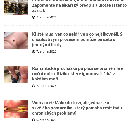
Zapomeňte na lékařský předpis a uložte si tento
zázrak
7. srpna 2026
Klíště musí ven co nejdříve a co nejšikovněji. S
choulostivým procesem pomůže pinzeta s
jemnými hroty
7. srpna 2026
Romantická procházka po pláži se proměnila v
noční můru. Riziko, které ignorovali, číhá v
každém moři
7. srpna 2026
Vinný ocet: Málokdo to ví, ale jedná se o
skvělého pomocníka, který pomáhá řešit řadu
chronických problémů
6. srpna 2026