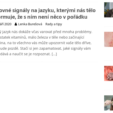
ovné signály na jazyku, kterými nás tělo
ormuje, že s ním není něco v pořádku
září 2020
Lenka Burešová
Rady a tipy
ý jazyk nás dokáže včas varovat před mnoha problémy.
tatek vitamínů, málo železa v těle nebo začínající
ina, na to všechno vás může upozornit vaše tělo dříve,
ude pozdě. Stačí si jen zapamatovat, jaké signály vám
 dává a naučit se je rozpoznat.
[…]