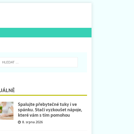
UÁLNĚ
Spalujte přebytečné tuky i ve
spánku. Stačí vyzkoušet nápoje,
které vám s tím pomohou
8. srpna 2026