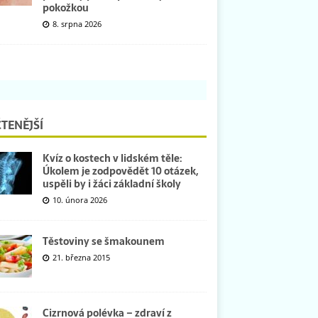
pokožkou
8. srpna 2026
TENĚJŠÍ
Kvíz o kostech v lidském těle:
Úkolem je zodpovědět 10 otázek,
uspěli by i žáci základní školy
10. února 2026
Těstoviny se šmakounem
21. března 2015
Cizrnová polévka – zdraví z