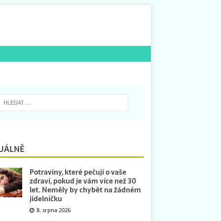
UÁLNĚ
Potraviny, které pečují o vaše
zdraví, pokud je vám více než 30
let. Neměly by chybět na žádném
jídelníčku
8. srpna 2026