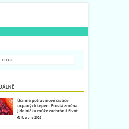
UÁLNĚ
Účinné potravinové čističe
ucpaných tepen. Prostá změna
jídelníčku může zachránit život
9. srpna 2026