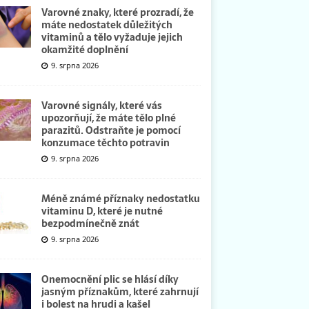
Varovné znaky, které prozradí, že
máte nedostatek důležitých
vitaminů a tělo vyžaduje jejich
okamžité doplnění
9. srpna 2026
Varovné signály, které vás
upozorňují, že máte tělo plné
parazitů. Odstraňte je pomocí
konzumace těchto potravin
9. srpna 2026
Méně známé příznaky nedostatku
vitaminu D, které je nutné
bezpodmínečně znát
9. srpna 2026
Onemocnění plic se hlásí díky
jasným příznakům, které zahrnují
i bolest na hrudi a kašel