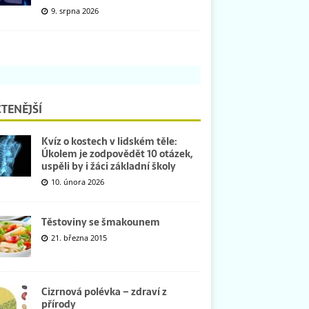
9. srpna 2026
TENĚJŠÍ
Kvíz o kostech v lidském těle:
Úkolem je zodpovědět 10 otázek,
uspěli by i žáci základní školy
10. února 2026
Těstoviny se šmakounem
21. března 2015
Cizrnová polévka – zdraví z
přírody