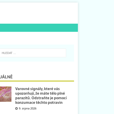
UÁLNĚ
Varovné signály, které vás
upozorňují, že máte tělo plné
parazitů. Odstraňte je pomocí
konzumace těchto potravin
9. srpna 2026