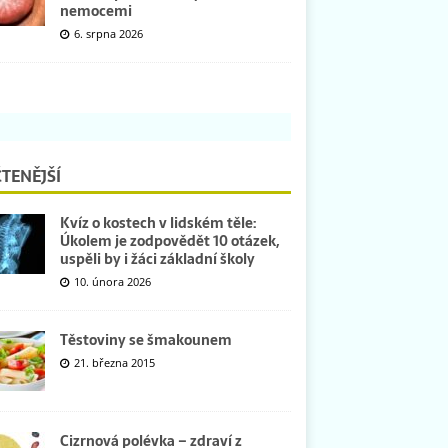
nemocemi
6. srpna 2026
TENĚJŠÍ
Kvíz o kostech v lidském těle:
Úkolem je zodpovědět 10 otázek,
uspěli by i žáci základní školy
10. února 2026
Těstoviny se šmakounem
21. března 2015
Cizrnová polévka – zdraví z