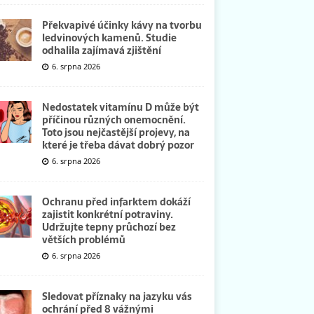
Překvapivé účinky kávy na tvorbu
ledvinových kamenů. Studie
odhalila zajímavá zjištění
6. srpna 2026
Nedostatek vitamínu D může být
příčinou různých onemocnění.
Toto jsou nejčastější projevy, na
které je třeba dávat dobrý pozor
6. srpna 2026
Ochranu před infarktem dokáží
zajistit konkrétní potraviny.
Udržujte tepny průchozí bez
větších problémů
6. srpna 2026
Sledovat příznaky na jazyku vás
ochrání před 8 vážnými