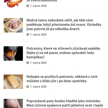
ze svého jídelníčku
7. srpna 2026
Možná tomu nebudete věřit, ale tělo vám
poděkuje, když přestanete jíst maso. Výsledky
jsou patrné již po několika dnech
7. srpna 2026
Potraviny, které ve střevech zůstávají nejdéle.
Dejte si na ně pozor, mohou způsobit řadu
komplikací
7. srpna 2026
Nebojte se prošlých potravin, některé z nich
můžete v klidu jíst i po datu spotřeby
7. srpna 2026
Popraskané paty budou hladké jako miminko.
Mezi účinné spojence patří jablečný ocet i teplá