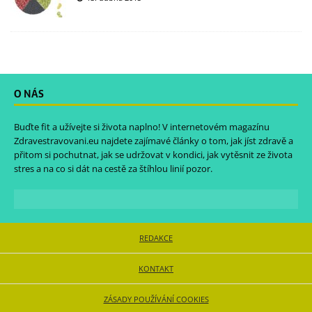
O NÁS
Buďte fit a užívejte si života naplno! V internetovém magazínu
Zdravestravovani.eu
najdete zajímavé články o tom, jak jíst zdravě a
přitom si pochutnat, jak se udržovat v kondici, jak vytěsnit ze života
stres a na co si dát na cestě za štíhlou linií pozor.
REDAKCE
KONTAKT
ZÁSADY POUŽÍVÁNÍ COOKIES