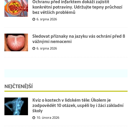
Ochranu před infarktem dokáží zajistit
konkrétní potraviny. Udržujte tepny průchozí
bez větších problémů
6. srpna 2026
Sledovat příznaky na jazyku vás ochrání před 8
vážnými nemocemi
6. srpna 2026
NEJČTENĚJŠÍ
Kvíz o kostech v lidském těle: Úkolem je
zodpovědět 10 otázek, uspěli by i žáci základní
školy
10. února 2026