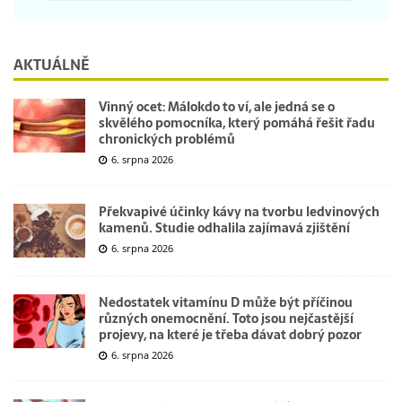
AKTUÁLNĚ
Vinný ocet: Málokdo to ví, ale jedná se o
skvělého pomocníka, který pomáhá řešit řadu
chronických problémů
6. srpna 2026
Překvapivé účinky kávy na tvorbu ledvinových
kamenů. Studie odhalila zajímavá zjištění
6. srpna 2026
Nedostatek vitamínu D může být příčinou
různých onemocnění. Toto jsou nejčastější
projevy, na které je třeba dávat dobrý pozor
6. srpna 2026