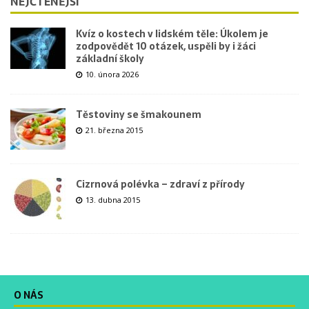
NEJČTENĚJŠÍ
Kvíz o kostech v lidském těle: Úkolem je
zodpovědět 10 otázek, uspěli by i žáci
základní školy
10. února 2026
Těstoviny se šmakounem
21. března 2015
Cizrnová polévka – zdraví z přírody
13. dubna 2015
O NÁS