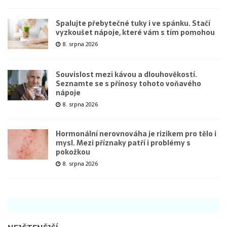
Spalujte přebytečné tuky i ve spánku. Stačí
vyzkoušet nápoje, které vám s tím pomohou
8. srpna 2026
Souvislost mezi kávou a dlouhověkostí.
Seznamte se s přínosy tohoto voňavého
nápoje
8. srpna 2026
Hormonální nerovnováha je rizikem pro tělo i
mysl. Mezi příznaky patří i problémy s
pokožkou
8. srpna 2026