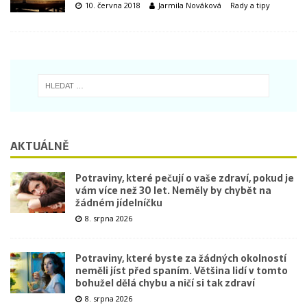
10. června 2018
Jarmila Nováková
Rady a tipy
AKTUÁLNĚ
Potraviny, které pečují o vaše zdraví, pokud je
vám více než 30 let. Neměly by chybět na
žádném jídelníčku
8. srpna 2026
Potraviny, které byste za žádných okolností
neměli jíst před spaním. Většina lidí v tomto
bohužel dělá chybu a ničí si tak zdraví
8. srpna 2026