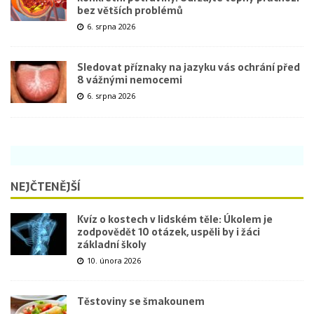
bez větších problémů
6. srpna 2026
Sledovat příznaky na jazyku vás ochrání před
8 vážnými nemocemi
6. srpna 2026
NEJČTENĚJŠÍ
Kvíz o kostech v lidském těle: Úkolem je
zodpovědět 10 otázek, uspěli by i žáci
základní školy
10. února 2026
Těstoviny se šmakounem